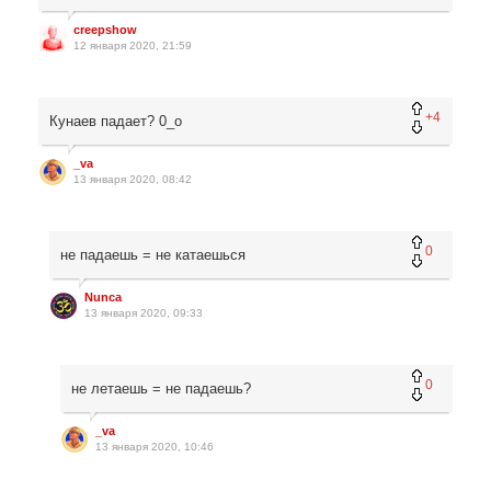
creepshow
12 января 2020, 21:59
+4
Кунаев падает? 0_о
_va
13 января 2020, 08:42
0
не падаешь = не катаешься
Nunca
13 января 2020, 09:33
0
не летаешь = не падаешь?
_va
13 января 2020, 10:46