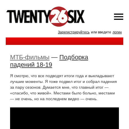
Зарегистрируйтесь
или введите
логин
МТБ-фильмы
—
Подборка
падений 18-19
Я смотрю, что все подводят итоги года и выкладывают
лучшие моменты. Я тоже подвел итог и собрал падения
за пару сезонов. Думается мне, что главный итог —
«спасибо, что живой». Местами было больно, местами
— не очень, но на последнем видео — очень.