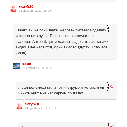
crazyfx80
23 декабря 2011, 19:59
+11
Ничего вы не понимаете! Человек пытается сделать
интересные хау ту. Теперь стало получаться.
Надеюсь Антон будет и дальше радовать нас такими
видео. Мне нарвится, одним словом(пусть и сам все
умею)
racerx
23 декабря 2011, 20:07
-1
я сам веломеханик, и тот инструмент которым он
чинить учит мне как серпом по яйцам…
crazyfx80
23 декабря 2011, 20:11
+3