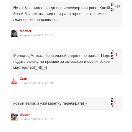
+17
Не люблю видео, когда все чересчур наиграно. Какой
бы ни был смысл видео, игра актеров — это самое
главное. Не понравилось
teacher
23 декабря 2011, 20:21
-1
Молодец Антоха. Гениальней видео я не видел. Надо
подать заявку на премию за актерское и сценическое
мастерство)))))))))))
Craft
23 декабря 2011, 20:50
0
новый велик и уже каретку перебирать!))
digger
23 декабря 2011, 23:02