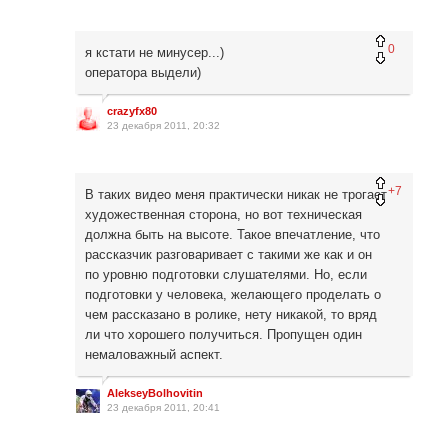
0
я кстати не минусер...)
оператора выдели)
crazyfx80
23 декабря 2011, 20:32
+7
В таких видео меня практически никак не трогает
художественная сторона, но вот техническая
должна быть на высоте. Такое впечатление, что
рассказчик разговаривает с такими же как и он
по уровню подготовки слушателями. Но, если
подготовки у человека, желающего проделать о
чем рассказано в ролике, нету никакой, то вряд
ли что хорошего получиться. Пропущен один
немаловажный аспект.
AlekseyBolhovitin
23 декабря 2011, 20:41