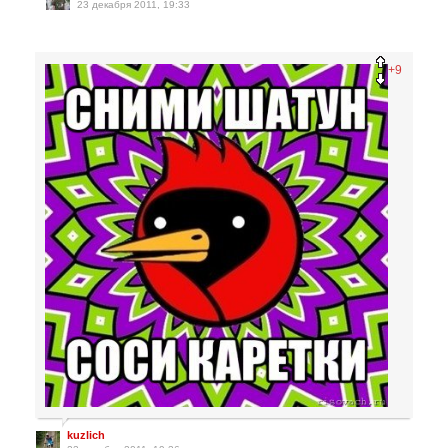
23 декабря 2011, 19:33
+9
kuzlich