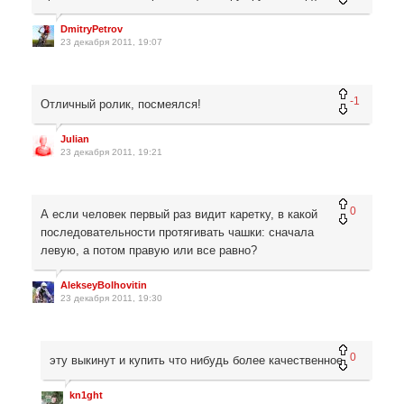
DmitryPetrov
23 декабря 2011, 19:07
-1
Отличный ролик, посмеялся!
Julian
23 декабря 2011, 19:21
0
А если человек первый раз видит каретку, в какой
последовательности протягивать чашки: сначала
левую, а потом правую или все равно?
AlekseyBolhovitin
23 декабря 2011, 19:30
0
эту выкинут и купить что нибудь более качественное
kn1ght