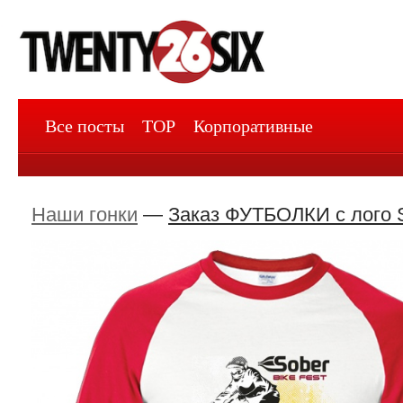
Все посты
TOP
Корпоративные
Наши гонки
—
Заказ ФУТБОЛКИ с лого S