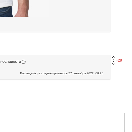
+28
носливости )))
Последний раз редактировалось
27 сентября 2022, 00:28