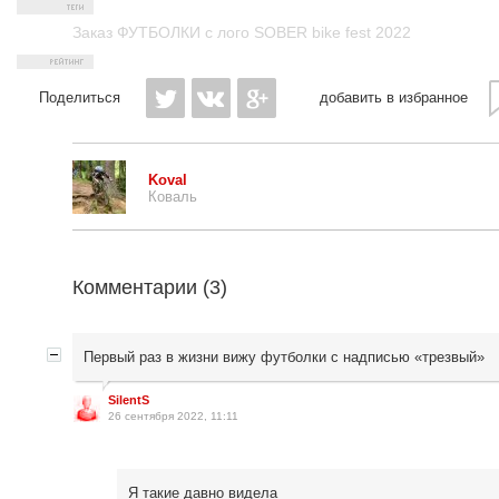
Заказ ФУТБОЛКИ с лого SOBER bike fest 2022
Поделиться
добавить в избранное
Koval
Коваль
Комментарии (
3
)
Первый раз в жизни вижу футболки с надписью «трезвый»
SilentS
26 сентября 2022, 11:11
Я такие давно видела