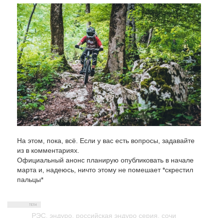
На этом, пока, всё. Если у вас есть вопросы, задавайте
из в комментариях.
Официальный анонс планирую опубликовать в начале
марта и, надеюсь, ничто этому не помешает *скрестил
пальцы*
РЭС
,
эндуро
,
российская эндуро серия
,
сочи