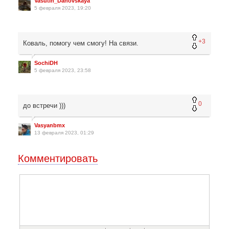
Vasutin_Dahovskaya
5 февраля 2023, 19:20
+3
Коваль, помогу чем смогу! На связи.
SochiDH
5 февраля 2023, 23:58
0
до встречи )))
Vasyanbmx
13 февраля 2023, 01:29
Комментировать