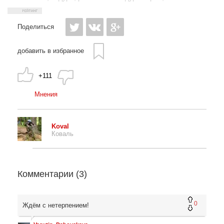
Поделиться
добавить в избранное
+111
Мнения
Koval
Коваль
Комментарии (
3
)
0
Ждём с нетерпением!