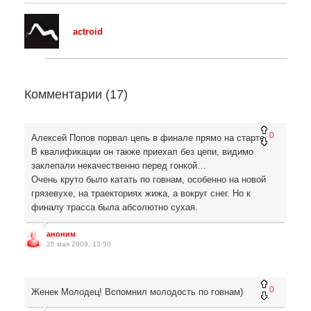
actroid
Комментарии (
17
)
0
Алексей Попов порвал цепь в финале прямо на старте.
В квалификации он также приехал без цепи, видимо
заклепали некачественно перед гонкой…
Очень круто было катать по говнам, особенно на новой
грязевухе, на траекториях жижа, а вокруг снег. Но к
финалу трасса была абсолютно сухая.
аноним
25 мая 2009, 13:50
0
Женек Молодец! Вспомнил молодость по говнам)