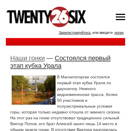
Зарегистрируйтесь
или введите
логин
Наши гонки
—
Состоялся первый
этап кубка Урала
В Магнитогорске состоялся
первый этап кубка Урала по
даунхиллу. Немного
видоизмененная трасса, более
50 участников и
полуэкстремальные условия
горы, которая только недавно отошла от зимнего сезона.
На этот раз на гонке отсутствовал традиционно сильный
Виктор Попов, его брат Алексей занял лишь 14 место в
общем зачете гонки. В отсутствие Виктора разгорелась