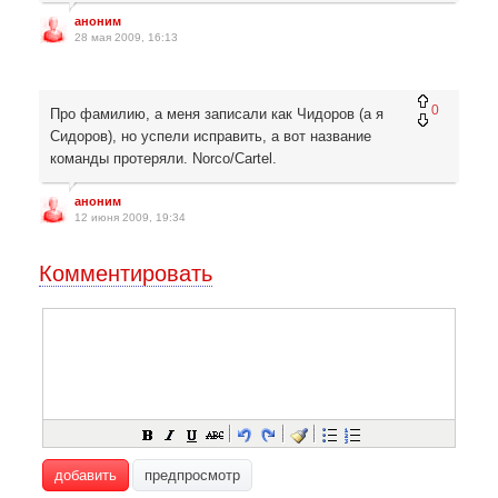
аноним
28 мая 2009, 16:13
0
Про фамилию, а меня записали как Чидоров (а я
Сидоров), но успели исправить, а вот название
команды протеряли. Norco/Cartel.
аноним
12 июня 2009, 19:34
Комментировать
добавить
предпросмотр