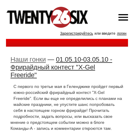
Зарегистрируйтесь
или введите
логин
Наши гонки
—
01.05.10-03.05.10 -
Фрирайдный контест "X-Gel
Freeride"
С первого по третье мая в Геленджике пройдет первый
южно-российский фрирайдный контест "X-Gel
Freeride". Если вы еще не определились с планами на
майские праздники, не упустите шанс попробовать
себя в настоящем горном фрирайде! Прочитать
подробности, задать вопросы, или высказать свое
мнение о предстоящем событии можно в блоге
Команды-А - запись и комментарии откроются там.