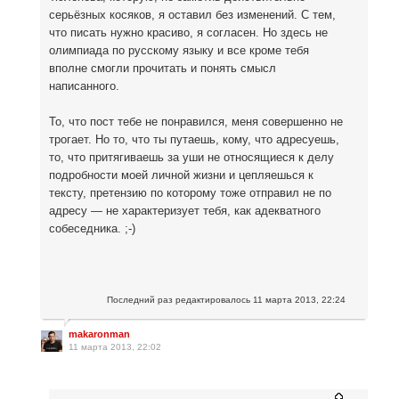
серьёзных косяков, я оставил без изменений. С тем,
что писать нужно красиво, я согласен. Но здесь не
олимпиада по русскому языку и все кроме тебя
вполне смогли прочитать и понять смысл
написанного.
То, что пост тебе не понравился, меня совершенно не
трогает. Но то, что ты путаешь, кому, что адресуешь,
то, что притягиваешь за уши не относящиеся к делу
подробности моей личной жизни и цепляешься к
тексту, претензию по которому тоже отправил не по
адресу — не характеризует тебя, как адекватного
собеседника. ;-)
Последний раз редактировалось
11 марта 2013, 22:24
makaronman
11 марта 2013, 22:02