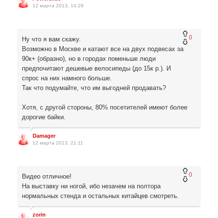
12 марта 2013, 14:29
0
Ну что я вам скажу.
Возможно в Москве и катают все на двух подвесах за
90к+ (образно), но в городах поменьше люди
предпочитают дешевые велосипеды (до 15к р.). И
спрос на них намного больше.
Так что подумайте, что им выгодней продавать?
Хотя, с другой стороны, 80% посетителей имеют более
дорогие байки.
Damager
12 марта 2013, 21:11
0
Видео отличное!
На выставку ни ногой, ибо незачем на полтора
нормальных стенда и остальных китайцев смотреть.
zorin