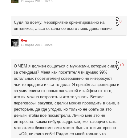
11 марта 2013, 16:15
0
Судя по всему, мероприятие ориентированно на
оптовиков, а все остальное всего лишь дополнение.
Rvn
11 марта 2013, 16:26
+9
О ЧЁМ я должен общаться с мужиками, которые сидят
за стендами? Меня как посетителя (и думаю 99%
остальных посетителей) совершенно не интересуют
чьи-то продажи и чьи-то дела. Я пришёл за зрелищем и
за умилением от новых запчастей и кайфом от того,
что их можно потрогать и что-то узнать. Всякие
переговоры, закупки, сделки можно проводить в бане, в
ресторане, да где угодно, но только не брать за это
деньги чтобы все посмотрели. Лично мне это не
интересно. Каким нибудь задротам, мечтающим стать
магнатами-бизнесменами может быть это и интересно
— «Ой, ни фига себе! Рядом со мной только что