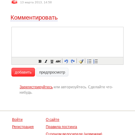
13 марта 2013, 14:58
Комментировать
добавить
предпросмотр
Зарегистрируйтесь
или авторизуйтесь. Сделайте что-
нибудь.
Войти
О сайте
Регистрация
Правила постинга
О горном велосипеде (новичкам)