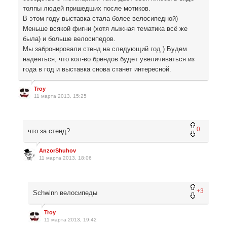
толпы людей пришедших после мотиков.
В этом году выставка стала более велосипедной)
Меньше всякой фигни (хотя лыжная тематика всё же
была) и больше велосипедов.
Мы забронировали стенд на следующий год ) Будем
надеяться, что кол-во брендов будет увеличиваться из
года в год и выставка снова станет интересной.
Troy
11 марта 2013, 15:25
0
что за стенд?
AnzorShuhov
11 марта 2013, 18:06
+3
Schwinn велосипеды
Troy
11 марта 2013, 19:42