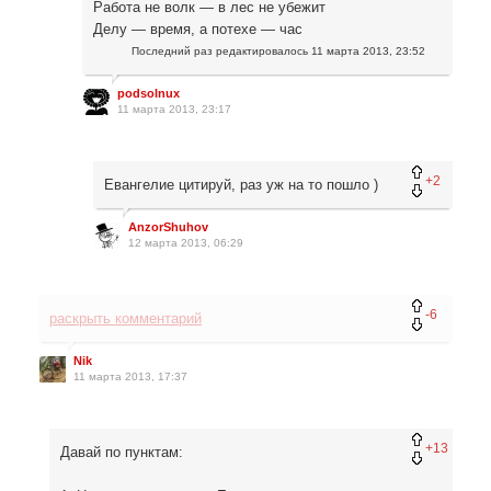
Работа не волк — в лес не убежит
Делу — время, а потехе — час
Последний раз редактировалось
11 марта 2013, 23:52
podsolnux
11 марта 2013, 23:17
+2
Евангелие цитируй, раз уж на то пошло )
AnzorShuhov
12 марта 2013, 06:29
-6
раскрыть комментарий
Nik
11 марта 2013, 17:37
+13
Давай по пунктам: