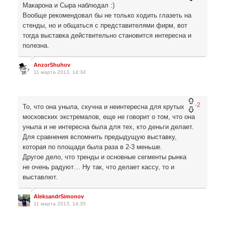
Макарона и Сыра наблюдал :)
Вообще рекомендовал бы не только ходить глазеть на
стенды, но и общаться с представителями фирм, вот
тогда выставка действительно становится интересна и
полезна.
AnzorShuhov
11 марта 2013, 14:34
-2
То, что она уныла, скучна и неинтересна для крутых
московских экстремалов, еще не говорит о том, что она
уныла и не интересна была для тех, кто деньги делает.
Для сравнения вспомнить предыдущую выставку,
которая по площади была раза в 2-3 меньше.
Другое дело, что тренды и основные сегменты рынка
не очень радуют… Ну так, что делает кассу, то и
выставлют.
AleksandrSimonov
11 марта 2013, 14:35