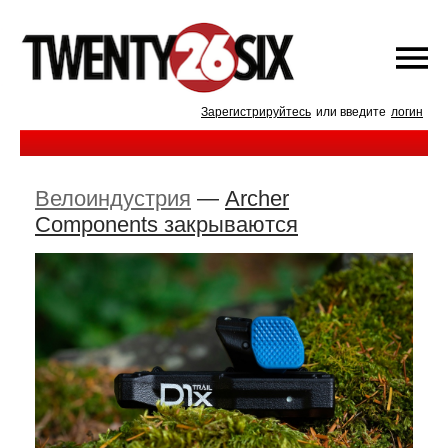
Зарегистрируйтесь
или введите
логин
Велоиндустрия
—
Archer
Components закрываются