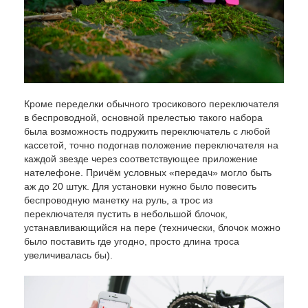
Кроме переделки обычного тросикового переключателя
в беспроводной, основной прелестью такого набора
была возможность подружить переключатель с любой
кассетой, точно подогнав положение переключателя на
каждой звезде через соответствующее приложение
нателефоне. Причём условных «передач» могло быть
аж до 20 штук. Для установки нужно было повесить
беспроводную манетку на руль, а трос из
переключателя пустить в небольшой блочок,
устанавливающийся на пере (технически, блочок можно
было поставить где угодно, просто длина троса
увеличивалась бы).