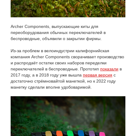
Archer Components, выпускающие киты для
переоборудования обычных переключателей в
беспроводные, объявили о закрытии фирмы.
Из-за проблем в велоиндустрии калифорнийская
компания Archer Components сворачивает производство
и распродаёт остатки своих наборов переделки
переключателей в беспроводные. Прототип
показали
в
2017 году, а в 2018 году уже вышла
первая версия
с
достаточно стрёмновайтой манеткой, но к 2022 году
манетку сделали вполне удобоваримой.