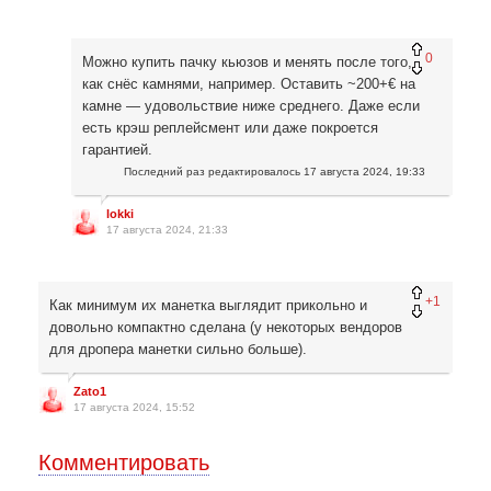
0
Можно купить пачку кьюзов и менять после того,
как снёс камнями, например. Оставить ~200+€ на
камне — удовольствие ниже среднего. Даже если
есть крэш реплейсмент или даже покроется
гарантией.
Последний раз редактировалось
17 августа 2024, 19:33
lokki
17 августа 2024, 21:33
+1
Как минимум их манетка выглядит прикольно и
довольно компактно сделана (у некоторых вендоров
для дропера манетки сильно больше).
Zato1
17 августа 2024, 15:52
Комментировать