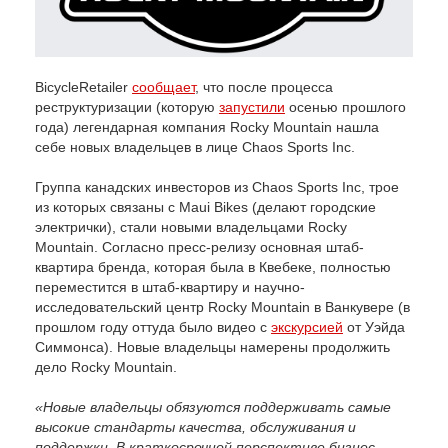
BicycleRetailer
сообщает
, что после процесса
реструктуризации (которую
запустили
осенью прошлого
года) легендарная компания Rocky Mountain нашла
себе новых владельцев в лице Chaos Sports Inc.
Группа канадских инвесторов из Chaos Sports Inc, трое
из которых связаны с Maui Bikes (делают городские
электрички), стали новыми владельцами Rocky
Mountain. Согласно пресс-релизу основная штаб-
квартира бренда, которая была в Квебеке, полностью
переместится в штаб-квартиру и научно-
исследовательский центр Rocky Mountain в Ванкувере (в
прошлом году оттуда было видео с
экскурсией
от Уэйда
Симмонса). Новые владельцы намерены продолжить
дело Rocky Mountain.
«Новые владельцы обязуются поддерживать самые
высокие стандарты качества, обслуживания и
поддержки. В краткосрочной перспективе бизнес-