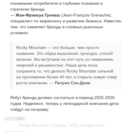
понимание потребителя и глубокие познания в
стратегии бренда.
—
Жан-Франсуа Гренаш
(Jean-François Grenache),
специалист по маркетингу и развитию бизнеса. Известен
тем, что оживляет бренды в сложных рыночных
условиях.
Rocky Mountain — это больше, чем просто
название. Это образ мышления, культура, способ
катания. Мы вступаем на этот путь со смирением,
энергией и решимостью. Наша цель ясна:
сохранить то, что делало Rocky Mountain сильной
на протяжении более 40 лет, и открыть новую главу
роста компании. —
Патрик Сен-Дени
Ребут бренда должен состояться в период 2025-2026
годов. Надеемся, теперь у легендарной компании дела
пойдут на поправку.
Rocky Mountain
,
Canada
,
2025
,
банкротство