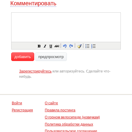
Комментировать
добавить
предпросмотр
Зарегистрируйтесь
или авторизуйтесь. Сделайте что-
нибудь.
Войти
О сайте
Регистрация
Правила постинга
О горном велосипеде (новичкам)
Политика обработки данных
Пользовательское соглашение