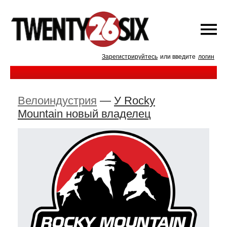
Зарегистрируйтесь
или введите
логин
Велоиндустрия
—
У Rocky
Mountain новый владелец