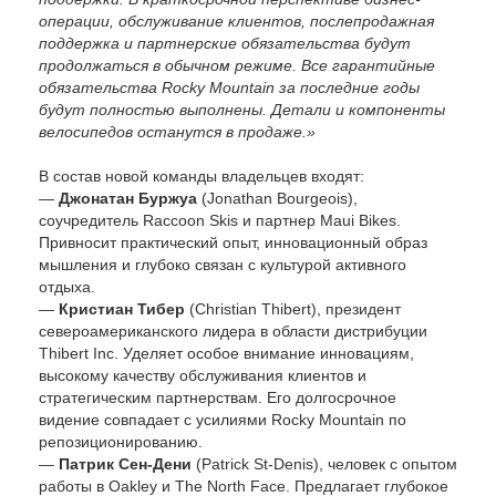
операции, обслуживание клиентов, послепродажная
поддержка и партнерские обязательства будут
продолжаться в обычном режиме. Все гарантийные
обязательства Rocky Mountain за последние годы
будут полностью выполнены. Детали и компоненты
велосипедов останутся в продаже.»
В состав новой команды владельцев входят:
—
Джонатан Буржуа
(Jonathan Bourgeois),
соучредитель Raccoon Skis и партнер Maui Bikes.
Привносит практический опыт, инновационный образ
мышления и глубоко связан с культурой активного
отдыха.
—
Кристиан Тибер
(Christian Thibert), президент
североамериканского лидера в области дистрибуции
Thibert Inc. Уделяет особое внимание инновациям,
высокому качеству обслуживания клиентов и
стратегическим партнерствам. Его долгосрочное
видение совпадает с усилиями Rocky Mountain по
репозиционированию.
—
Патрик Сен-Дени
(Patrick St-Denis), человек с опытом
работы в Oakley и The North Face. Предлагает глубокое