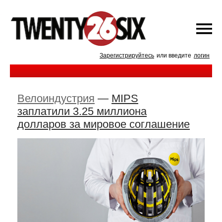
Зарегистрируйтесь
или введите
логин
Велоиндустрия
—
MIPS
заплатили 3.25 миллиона
долларов за мировое соглашение