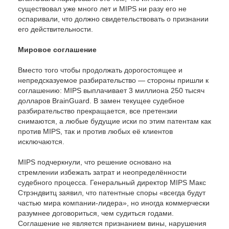
существовал уже много лет и MIPS ни разу его не
оспаривали, что должно свидетельствовать о признании
его действительности.
Мировое соглашение
Вместо того чтобы продолжать дорогостоящее и
непредсказуемое разбирательство — стороны пришли к
соглашению: MIPS выплачивает 3 миллиона 250 тысяч
долларов BrainGuard. В замен текущее судебное
разбирательство прекращается, все претензии
снимаются, а любые будущие иски по этим патентам как
против MIPS, так и против любых её клиентов
исключаются.
MIPS подчеркнули, что решение основано на
стремлении избежать затрат и неопределённости
судебного процесса. Генеральный директор MIPS Макс
Стрэндвитц заявил, что патентные споры «всегда будут
частью мира компании-лидера», но иногда коммерчески
разумнее договориться, чем судиться годами.
Соглашение не является признанием вины, нарушения