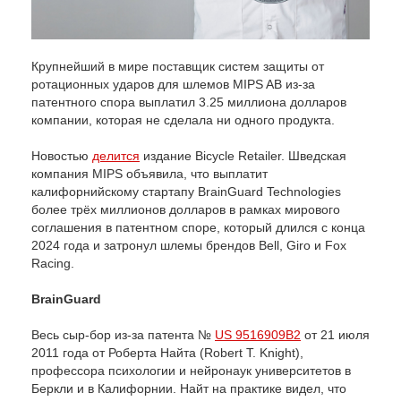
Крупнейший в мире поставщик систем защиты от
ротационных ударов для шлемов MIPS AB из-за
патентного спора выплатил 3.25 миллиона долларов
компании, которая не сделала ни одного продукта.
Новостью
делится
издание Bicycle Retailer. Шведская
компания MIPS объявила, что выплатит
калифорнийскому стартапу BrainGuard Technologies
более трёх миллионов долларов в рамках мирового
соглашения в патентном споре, который длился с конца
2024 года и затронул шлемы брендов Bell, Giro и Fox
Racing.
BrainGuard
Весь сыр-бор из-за патента №
US 9516909B2
от 21 июля
2011 года от Роберта Найта (Robert T. Knight),
профессора психологии и нейронаук университетов в
Беркли и в Калифорнии. Найт на практике видел, что