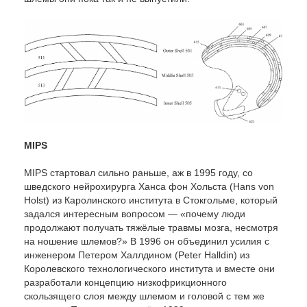
MIPS
MIPS стартовал сильно раньше, аж в 1995 году, со
шведского нейрохирурга Ханса фон Хольста (Hans von
Holst) из Каролинского института в Стокгольме, который
задался интересным вопросом — «почему люди
продолжают получать тяжёлые травмы мозга, несмотря
на ношение шлемов?» В 1996 он объединил усилия с
инженером Петером Халлдином (Peter Halldin) из
Королевского технологического института и вместе они
разработали концепцию низкофрикционного
скользящего слоя между шлемом и головой с тем же