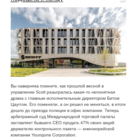
Вы наверняка помните, как прошлой весной в
управлении Scott разыгралась какая-то непонятная
драма с главным исполнительным директором Битом
Цауггом. Его поменяли, а он решил не меняться, в итоге
дошло до приезда полиции в офис компании. Теперь
арбитражный суд Международной торговой палаты
заставляет бывшего CEO продать 47% своих акций
держателю контрольного пакета — южнокорейской
компании Youngone Corporation.