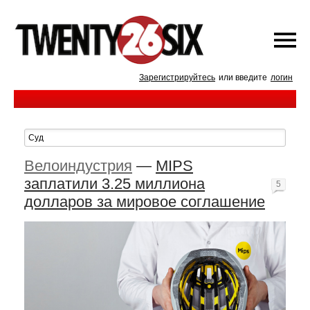
Зарегистрируйтесь
или введите
логин
Велоиндустрия
—
MIPS
заплатили 3.25 миллиона
5
долларов за мировое соглашение