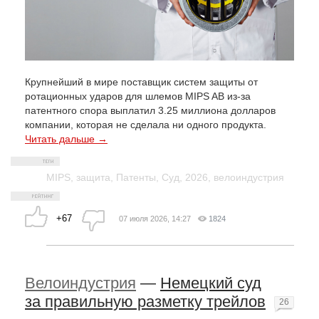
Крупнейший в мире поставщик систем защиты от
ротационных ударов для шлемов MIPS AB из-за
патентного спора выплатил 3.25 миллиона долларов
компании, которая не сделала ни одного продукта.
Читать дальше →
MIPS
,
защита
,
Патенты
,
Суд
,
2026
,
велоиндустрия
+67
07 июля 2026, 14:27
1824
Велоиндустрия
—
Немецкий суд
за правильную разметку трейлов
26