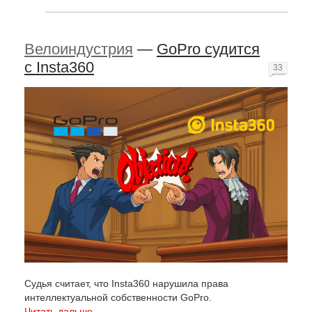
Велоиндустрия
—
GoPro судится
с Insta360
33
Судья считает, что Insta360 нарушила права
интеллектуальной собственности GoPro.
Читать дальше →