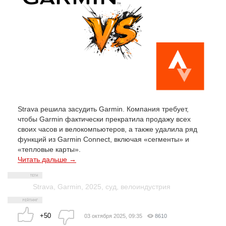
Strava решила засудить Garmin. Компания требует,
чтобы Garmin фактически прекратила продажу всех
своих часов и велокомпьютеров, а также удалила ряд
функций из Garmin Connect, включая «сегменты» и
«тепловые карты».
Читать дальше →
Strava
,
Garmin
,
2025
,
суд
,
велоиндустрия
+50
03 октября 2025, 09:35
8610