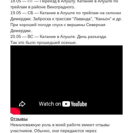
18.05 — ПТ — Переезд в Алушту. Катание в Алуште по
трейлам в районе Виноградного.
19.05 — СБ — Катание в Алуште по трейлам на склонах
Демерджи. Заброска к трассам “Лаванда”, “Каньон” и др.
При хорошей погоде спуск с вершины Северная
Демерджи.
20.05 — ВС — Катание в Алуште. День разъезда.
Так это было прошедшей осенью.
Отзывы
Немаловажную роль в моей работе имеют отзывы
участников. Обычно, они передаются через