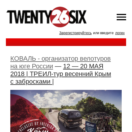
Зарегистрируйтесь
или введите
логин
КОВАЛЬ - организатор велотуров
на юге России
—
12 — 20 МАЯ
2018 | ТРЕИЛ-тур весенний Крым
с забросками |