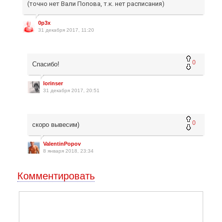
(точно нет Вали Попова, т.к. нет расписания)
0p3x
31 декабря 2017, 11:20
0
Спасибо!
lorinser
31 декабря 2017, 20:51
0
скоро вывесим)
ValentinPopov
8 января 2018, 23:34
Комментировать