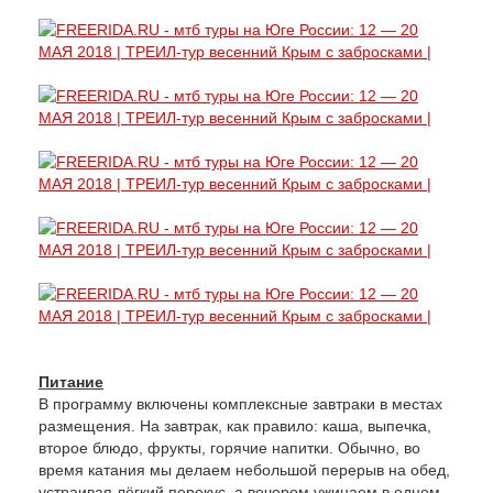
Питание
В программу включены комплексные завтраки в местах
размещения. На завтрак, как правило: каша, выпечка,
второе блюдо, фрукты, горячие напитки. Обычно, во
время катания мы делаем небольшой перерыв на обед,
устраивая лёгкий перекус, а вечером ужинаем в одном