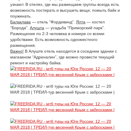
узнают. В отелях, где мы размещаем группы всегда есть
возможность постирать и высушить вещи, помыть байк и
поужинать.
Балаклава
— отель “Фордевинд”.
Ялта
— хостел
“Борода”.
Алушта
— усадьба “Приморский парк”.
Размещение по 2-3 человека в номере со всеми
удобствами. Есть возможность одноместного
размещения.
Важно!
В Алуште отель находится в соседнем здании с
магазином “Адреналин”, где можно провести текущий
ремонт и настройку байка.