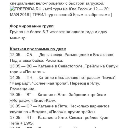
специальных вело-прицепах с быстрой загрузкой.
Формирование групп
Группа не более 6-7 человек на одного гида и одну
машину.
Краткая программа по дням
12.05 — СБ — День заезда. Размещение в Балаклаве.
Подготовка байка. Раскатка.
13.05 — ВС — Катание в Севастополе. Трейлы на Сапун
горе и «Пентагон».
14.05 — ПН — Катание в Балаклаве по трассам “Бочка”,
“Фанрайд”, “Солнечная тропа”. Переезд в Ялту.
Размещение.
15.05 — ВТ — Катание в Ялте. Заброски к трейлам
«Иограф», «Кизил-Кая».
16.05 — СР — Катание в Ялте. Несколько вариантов
спуска по «Ягодке», «Пила» и другие трейлы.
17.05 — ЧТ — Катание в Ялте. Связка трейлов Куин-
Тепе + EWS.