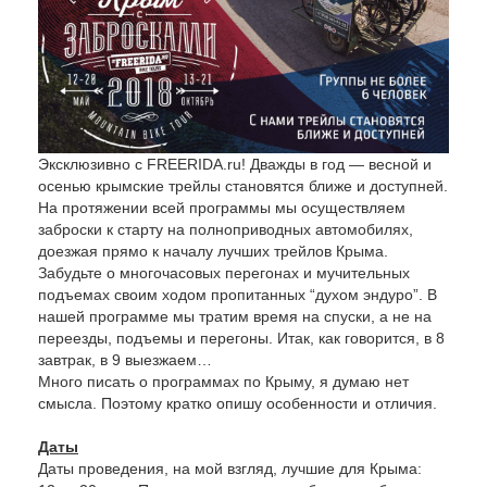
Эксклюзивно с FREERIDA.ru! Дважды в год — весной и
осенью крымские трейлы становятся ближе и доступней.
На протяжении всей программы мы осуществляем
заброски к старту на полноприводных автомобилях,
доезжая прямо к началу лучших трейлов Крыма.
Забудьте о многочасовых перегонах и мучительных
подъемах своим ходом пропитанных “духом эндуро”. В
нашей программе мы тратим время на спуски, а не на
переезды, подъемы и перегоны. Итак, как говорится, в 8
завтрак, в 9 выезжаем…
Много писать о программах по Крыму, я думаю нет
смысла. Поэтому кратко опишу особенности и отличия.
Даты
Даты проведения, на мой взгляд, лучшие для Крыма: