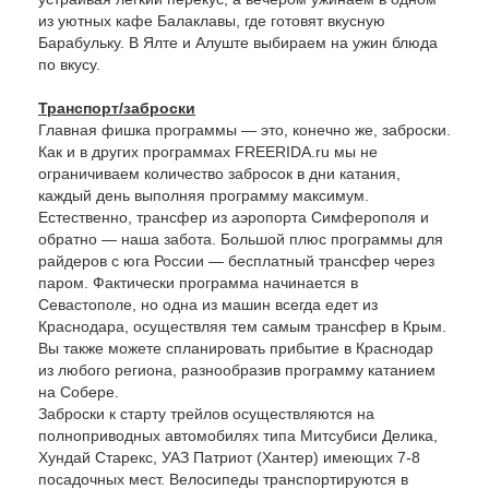
из уютных кафе Балаклавы, где готовят вкусную
Барабульку. В Ялте и Алуште выбираем на ужин блюда
по вкусу.
Транспорт/заброски
Главная фишка программы — это, конечно же, заброски.
Как и в других программах FREERIDA.ru мы не
ограничиваем количество забросок в дни катания,
каждый день выполняя программу максимум.
Естественно, трансфер из аэропорта Симферополя и
обратно — наша забота. Большой плюс программы для
райдеров с юга России — бесплатный трансфер через
паром. Фактически программа начинается в
Севастополе, но одна из машин всегда едет из
Краснодара, осуществляя тем самым трансфер в Крым.
Вы также можете спланировать прибытие в Краснодар
из любого региона, разнообразив программу катанием
на Собере.
Заброски к старту трейлов осуществляются на
полноприводных автомобилях типа Митсубиси Делика,
Хундай Старекс, УАЗ Патриот (Хантер) имеющих 7-8
посадочных мест. Велосипеды транспортируются в