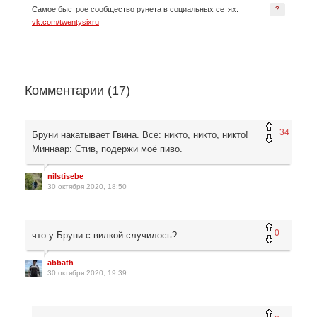
Самое быстрое сообщество рунета в социальных сетях:
?
vk.com/twentysixru
Комментарии (
17
)
+34
Бруни накатывает Гвина. Все: никто, никто, никто!
Миннаар: Стив, подержи моё пиво.
nilstisebe
30 октября 2020, 18:50
0
что у Бруни с вилкой случилось?
abbath
30 октября 2020, 19:39