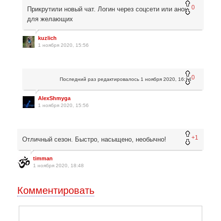
0
Прикрутили новый чат. Логин через соцсети или анон
для желающих
kuzlich
1 ноября 2020, 15:56
0
Последний раз редактировалось
1 ноября 2020, 16:14
AlexShmyga
1 ноября 2020, 15:56
+1
Отличный сезон. Быстро, насыщено, необычно!
timman
1 ноября 2020, 18:48
Комментировать