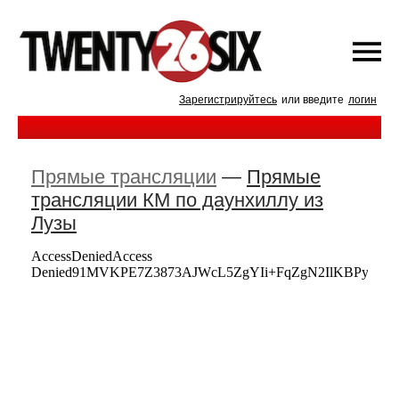
Зарегистрируйтесь
или введите
логин
Прямые трансляции
—
Прямые
трансляции КМ по даунхиллу из
Лузы