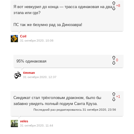
+8
Я вот невкурил до конца — трасса одинаковая на два
этапа или где?
ПС так же безумно рад за Динозавра!
Coil
31 октября 2020, 10:06
0
95% одинаковая
timman
31 октября 2020, 12:37
+1
Синдикат стал трёхголовым драконом, было бы
забавно увидеть полный подиум Санта Круза.
Последний раз редактировалось
31 октября 2020, 23:56
veles
31 октября 2020, 11:44