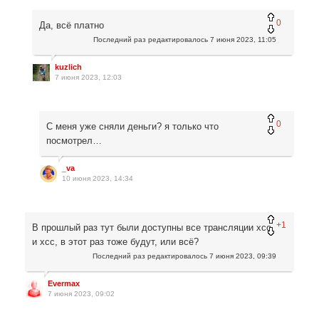
0
Да, всё платно
Последний раз редактировалось
7 июня 2023, 11:05
kuzlich
7 июня 2023, 12:03
0
С меня уже сняли деньги? я только что
посмотрел…
_va
10 июня 2023, 14:34
+1
В прошлый раз тут были доступны все трансляции хсо
и хсc, в этот раз тоже будут, или всё?
Последний раз редактировалось
7 июня 2023, 09:39
Evermax
7 июня 2023, 09:02