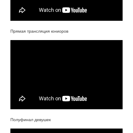
Прямая трансляция юниоров
Полуфинал девушек