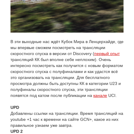
В эти выходные нас ждёт Кубок Мира в Ленцерхайде, где
мы впервые сможем посмотреть на трансляции
скоростного спуска в версии от Discovery (
первый опыт
трансляций КК был вполне себе неплохим). Очень
интересно посмотреть как получится с новым форматом
скоростного спуска с полуфиналами и как удастся всё
это организовать на трансляции. Для бесплатного
просмотра должны быть доступны КК в категории U23 и
полуфиналы скоростного спуска, эти трансляции
появятся под катом после публикации на
канале
UCI.
UPD
Добавлены ссылки на трансляции. Время трансляций на
youtube +1 час к времени на сайте GCN+, какое из них
правильное узнаем уже завтра.
UPD 2