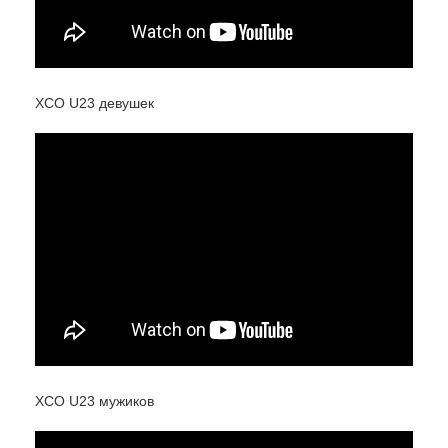
XCO U23 девушек
XCO U23 мужиков