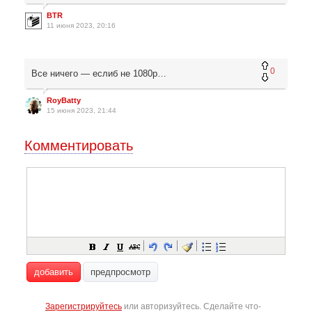
BTR
11 июня 2023, 20:16
0
Все ничего — еслиб не 1080р…
RoyBatty
15 июня 2023, 21:44
Комментировать
добавить
предпросмотр
Зарегистрируйтесь
или авторизуйтесь. Сделайте что-