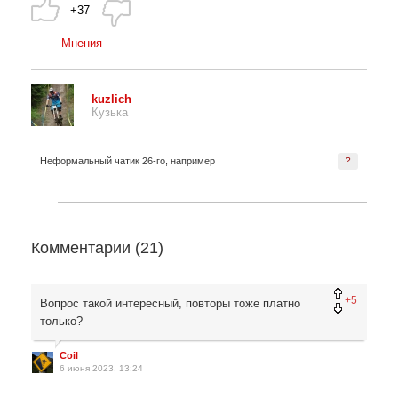
+37
Мнения
kuzlich
Кузька
Неформальный чатик 26-го, например
?
Комментарии (
21
)
+5
Вопрос такой интересный, повторы тоже платно
только?
Coil
6 июня 2023, 13:24