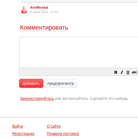
AntiMoskal
8 июня 2011, 17:11
Комментировать
добавить
предпросмотр
Зарегистрируйтесь
или авторизуйтесь. Сделайте что-нибудь.
Войти
О сайте
Регистрация
Правила постинга