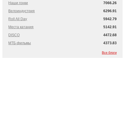
Наши гонки
7066.26
Велоиндустрия
6296.91
Roll All Day
5942.79
Места катания
5142.91
DISCO
4472.68
МТБ-фильмы
4373.83
Все блоги