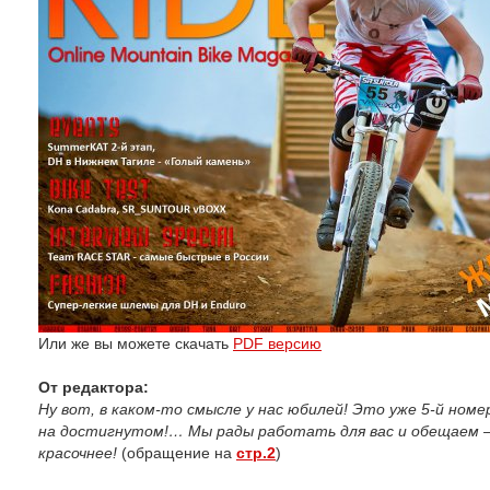
Или же вы можете скачать
PDF версию
От редактора:
Ну вот, в каком-то смысле у нас юбилей! Это уже 5-й ном
на достигнутом!… Мы рады работать для вас и обещаем –
красочнее!
(обращение на
стр.2
)