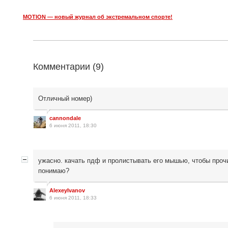
MOTION — новый журнал об экстремальном спорте!
Комментарии (
9
)
Отличный номер)
cannondale
6 июня 2011, 18:30
ужасно. качать пдф и пролистывать его мышью, чтобы прочи
понимаю?
AlexeyIvanov
6 июня 2011, 18:33