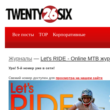
Все посты
TOP
Корпоративные
Журналы
—
Let's RIDE - Online MTB жу
Ура! 5-й номер уже в сети!
Свежий номер доступен для
просмотра на нашем сайте