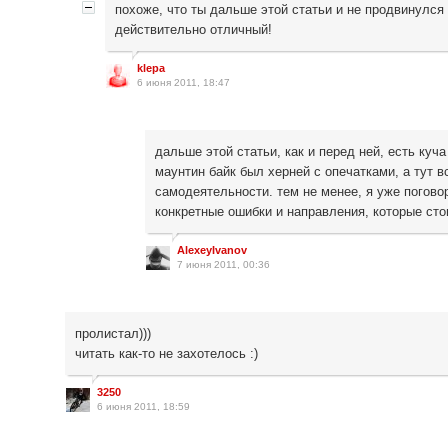
похоже, что ты дальше этой статьи и не продвинулся 
действительно отличный!
klepa
6 июня 2011, 18:47
дальше этой статьи, как и перед ней, есть куч
маунтин байк был херней с опечатками, а тут в
самодеятельности. тем не менее, я уже погово
конкретные ошибки и направления, которые стои
AlexeyIvanov
7 июня 2011, 00:36
пролистал)))
читать как-то не захотелось :)
3250
6 июня 2011, 18:59