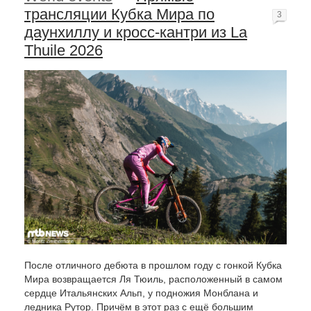
трансляции Кубка Мира по
3
даунхиллу и кросс-кантри из La
Thuile 2026
После отличного дебюта в прошлом году с гонкой Кубка
Мира возвращается Ля Тюиль, расположенный в самом
сердце Итальянских Альп, у подножия Монблана и
ледника Рутор. Причём в этот раз с ещё большим