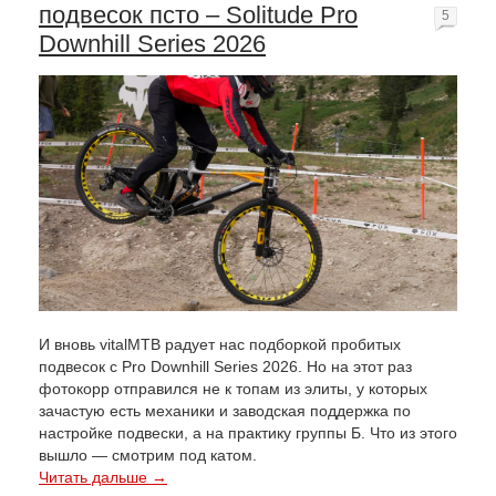
подвесок псто – Solitude Pro
5
Downhill Series 2026
И вновь vitalMTB радует нас подборкой пробитых
подвесок с Pro Downhill Series 2026. Но на этот раз
фотокорр отправился не к топам из элиты, у которых
зачастую есть механики и заводская поддержка по
настройке подвески, а на практику группы Б. Что из этого
вышло — смотрим под катом.
Читать дальше →