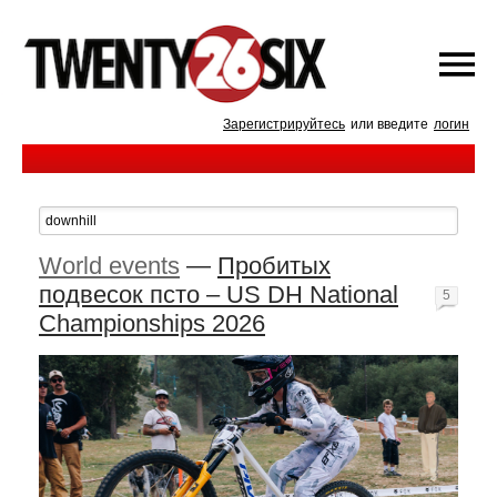
Зарегистрируйтесь
или введите
логин
World events
—
Пробитых
подвесок псто – US DH National
5
Championships 2026