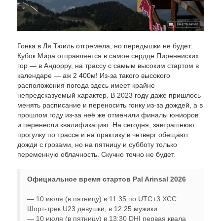
Гонка в Ля Тюиль отгремела, но передышки не будет:
Кубок Мира отправляется в самое сердце Пиренеиских
гор — в Андорру, на трассу с самым высоким стартом в
календаре — аж 2 400м! Из-за такого высокого
расположения погода здесь имеет крайне
непредсказуемый характер. В 2023 году даже пришлось
менять расписание и переносить гонку из-за дождей, а в
прошлом году из-за неё же отменили финалы юниоров
и перенесли квалификацию. На сегодня, завтрашнюю
прогулку по трассе и на практику в четверг обещают
дожди с грозами, но на пятницу и субботу только
переменную облачность. Скучно точно не будет.
Официальное время стартов Pal Arinsal 2026
— 10 июля (в пятницу) в 11:35 по UTC+3 XCC
Шорт-трек U23 девушки, в 12:25 мужики
— 10 июля (в пятницу) в 13:30 DHI первая квала