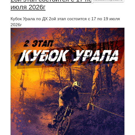
июля 2026г
Кубок Урала по ДХ 2ой этап состоится с 17 по 19 июля
2026г