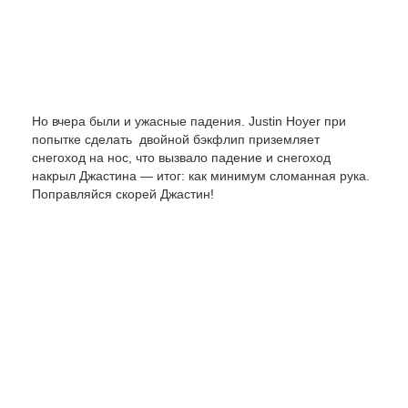
Но вчера были и ужасные падения.
Justin Hoyer
при
попытке сделать двойной бэкфлип приземляет
снегоход на нос, что вызвало падение и снегоход
накрыл Джастина — итог: как минимум сломанная рука.
Поправляйся скорей Джастин!