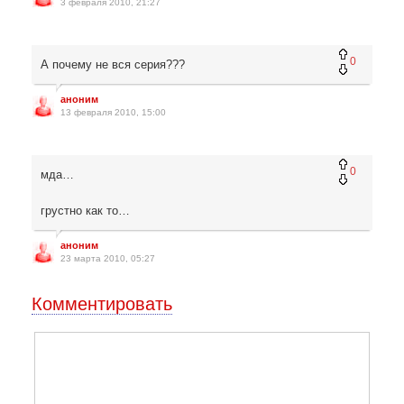
3 февраля 2010, 21:27
0
А почему не вся серия???
аноним
13 февраля 2010, 15:00
0
мда…
грустно как то…
аноним
23 марта 2010, 05:27
Комментировать