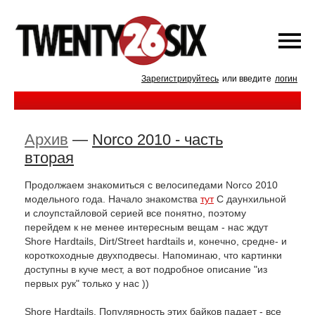
Зарегистрируйтесь
или введите
логин
Архив
—
Norco 2010 - часть
вторая
Продолжаем знакомиться с велосипедами Norco 2010
модельного года. Начало знакомства
тут
С даунхильной
и слоупстайловой серией все понятно, поэтому
перейдем к не менее интересным вещам - нас ждут
Shore Hardtails, Dirt/Street hardtails и, конечно, средне- и
короткоходные двухподвесы. Напоминаю, что картинки
доступны в куче мест, а вот подробное описание "из
первых рук" только у нас ))
Shore Hardtails. Популярность этих байков падает - все