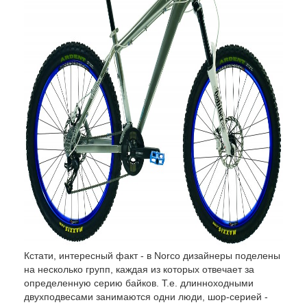
Кстати, интересный факт - в Norco дизайнеры поделены
на несколько групп, каждая из которых отвечает за
определенную серию байков. Т.е. длинноходными
двухподвесами занимаются одни люди, шор-серией -