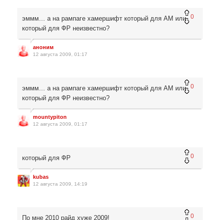
0
эммм… а на рампаге хамершифт который для АМ или
который для ФР неизвестно?
аноним
12 августа 2009, 01:17
0
эммм… а на рампаге хамершифт который для АМ или
который для ФР неизвестно?
mountypiton
12 августа 2009, 01:17
0
который для ФР
kubas
12 августа 2009, 14:19
0
По мне 2010 райд хуже 2009!