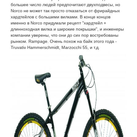
большее число людей предпочитают двухподвесы, но
Norco не может так просто отказаться от фрирайдных
хардтейлов с большими вилками. В конце концов
именно в Norco придумали рецепт "хардтейл +
длинноходная вилка и широкие покрышки", и инженеры
компании уверены, что они до сих пор востребованы
рынком. Rampage. Очень похож на байк этого года -
Truvativ Hammerschmidt, Marzocchi 55, и т.д.