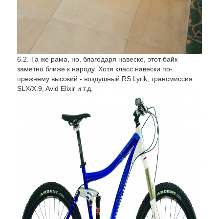
6.2. Та же рама, но, благодаря навеске, этот байк
заметно ближе к народу. Хотя класс навески по-
прежнему высокий - воздушный RS Lyrik, трансмиссия
SLX/X.9, Avid Elixir и т.д.