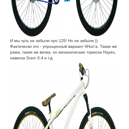
И мы чуть не забыли про 125! Но не забыли ))
Фактически это - упрощенный вариант 4Hun'a. Такая же
рама, такая же вилка, но механические тормоза Hayes,
навеска Sram X.4 и т.д.