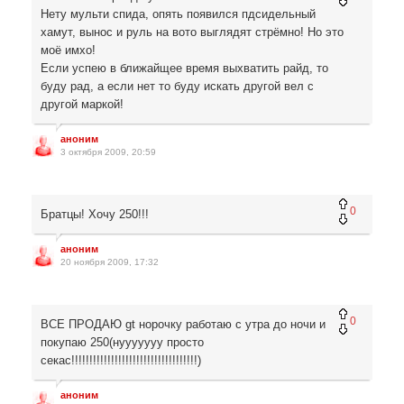
Нету мульти спида, опять появился пдсидельный
хамут, вынос и руль на вото выглядят стрёмно! Но это
моё имхо!
Если успею в ближайщее время выхватить райд, то
буду рад, а если нет то буду искать другой вел с
другой маркой!
аноним
3 октября 2009, 20:59
0
Братцы! Хочу 250!!!
аноним
20 ноября 2009, 17:32
0
ВСЕ ПРОДАЮ gt норочку работаю с утра до ночи и
покупаю 250(нууууууу просто
секас!!!!!!!!!!!!!!!!!!!!!!!!!!!!!!!!!!!)
аноним