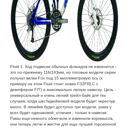
Fluid 1. Ход подвески обычных флюидов не изменится -
это по-прежнему 116/143мм, но топовые модели серии
получат вилки Fox под 15 миллиметровую ось (к
примеру на этом Fluid стоит новая F32FRLC с
демпфером FIT) и максимально легкую навеску. Цель -
универсальный и очень легкий трейл-байк для тех
случаев, когда шестидюймовой модели будет чересчур
много. В линейке будет доступно три модели, рама у
всех будет одинаковой, отличия - только в навеске.
Рамы еще немного облегчили и изменили коромысла,
они теперь легче и жестче для еще лучшей торсионной