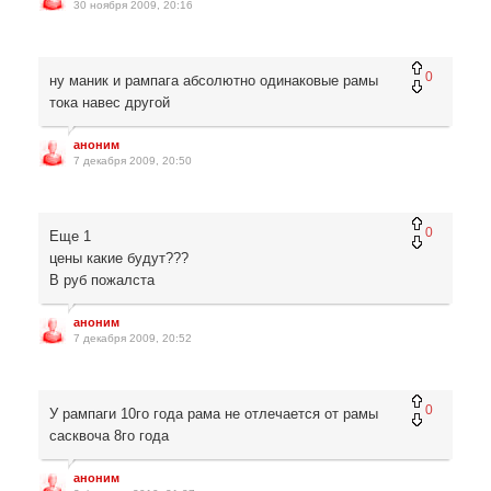
30 ноября 2009, 20:16
0
ну маник и рампага абсолютно одинаковые рамы
тока навес другой
аноним
7 декабря 2009, 20:50
0
Еще 1
цены какие будут???
В руб пожалста
аноним
7 декабря 2009, 20:52
0
У рампаги 10го года рама не отлечается от рамы
сасквоча 8го года
аноним