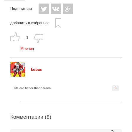
Поделиться
добавить в избранное
-1
Мнения
kubas
Tits are better than Strava
?
Комментарии (
8
)