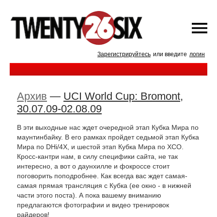
Зарегистрируйтесь
или введите
логин
Архив
—
UCI World Cup: Bromont,
30.07.09-02.08.09
В эти выходные нас ждет очередной этап Кубка Мира по
маунтинбайку. В его рамках пройдет седьмой этап Кубка
Мира по DHi/4X, и шестой этап Кубка Мира по XCO.
Кросс-кантри нам, в силу специфики сайта, не так
интересно, а вот о даунхилле и фокроссе стоит
поговорить поподробнее. Как всегда вас ждет самая-
самая прямая трансляция с Кубка (ее окно - в нижней
части этого поста). А пока вашему вниманию
предлагаются фотографии и видео тренировок
райдеров!