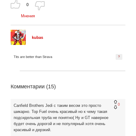
0
Мнения
kubas
Tits are better than Strava
?
Комментарии (
15
)
0
Canfield Brothers Jedi с таким весом это просто
шикарно. Top Fuel очень красивый но к чему такая
подсидельная труба не понятно( Ну и GT наверное
будет очень дорогой и не популярный хотя очень
красивый и дерзкий.