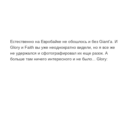
Естественно на Евробайке не обошлось и без Giant'а. И
Glory и Faith вы уже неоднократно видели, но я все же
не удержался и сфотографировал их еще разок. А
больше там ничего интересного и не было... Glory: