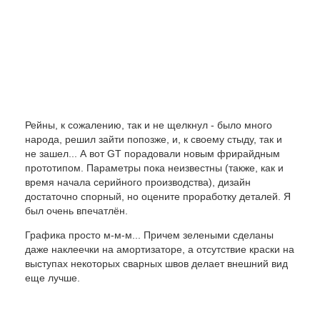
Рейны, к сожалению, так и не щелкнул - было много
народа, решил зайти попозже, и, к своему стыду, так и
не зашел... А вот GT порадовали новым фрирайдным
прототипом. Параметры пока неизвестны (также, как и
время начала серийного производства), дизайн
достаточно спорный, но оцените проработку деталей. Я
был очень впечатлён.
Графика просто м-м-м... Причем зелеными сделаны
даже наклеечки на амортизаторе, а отсутствие краски на
выступах некоторых сварных швов делает внешний вид
еще лучше.