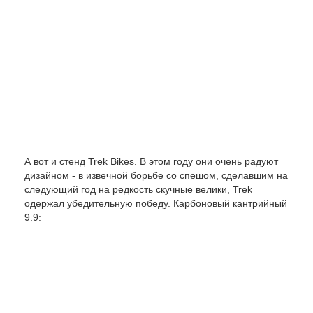
А вот и стенд Trek Bikes. В этом году они очень радуют
дизайном - в извечной борьбе со спешом, сделавшим на
следующий год на редкость скучные велики, Trek
одержал убедительную победу. Карбоновый кантрийный
9.9: