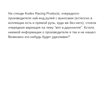
На стенде Kodex Racing Products, очередного
производителя хай-енд рулей с выносами (естессно в
коллекции есть и прямой руль, куда же без него), стояла
очередная вариация на тему "впп в даунхилле". Кстати,
никакой информации о производителе я так и не нашел.
Возможно кто-нибудь будет удачливее?