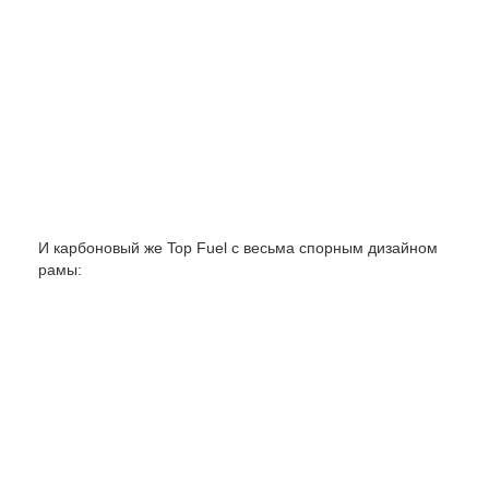
И карбоновый же Top Fuel с весьма спорным дизайном
рамы: