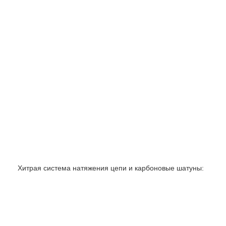
Хитрая система натяжения цепи и карбоновые шатуны: