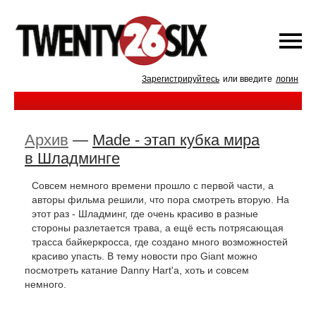
Зарегистрируйтесь
или введите
логин
Архив
—
Made - этап кубка мира
в Шладминге
Совсем немного времени прошло с первой части, а
авторы фильма решили, что пора смотреть вторую. На
этот раз - Шладминг, где очень красиво в разные
стороны разлетается трава, а ещё есть потрясающая
трасса байкеркросса, где создано много возможностей
красиво упасть. В тему новости про Giant можно
посмотреть катание Danny Hart'а, хоть и совсем
немного.