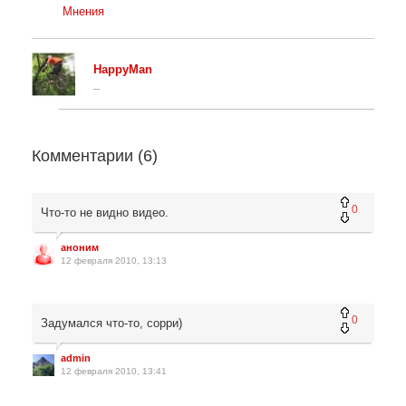
Мнения
HappyMan
_
Комментарии (
6
)
0
Что-то не видно видео.
аноним
12 февраля 2010, 13:13
0
Задумался что-то, сорри)
admin
12 февраля 2010, 13:41