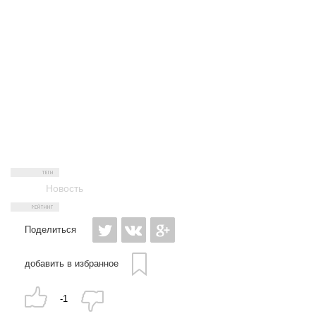
Новость
Поделиться
добавить в избранное
-1