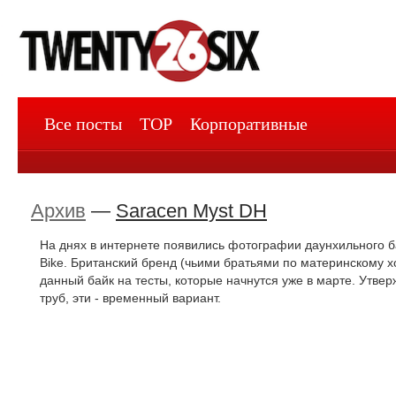
Все посты
TOP
Корпоративные
Архив
—
Saracen Myst DH
На днях в интернете появились фотографии даунхильного ба
Bike. Британский бренд (чьими братьями по материнскому х
данный байк на тесты, которые начнутся уже в марте. Утвер
труб, эти - временный вариант.