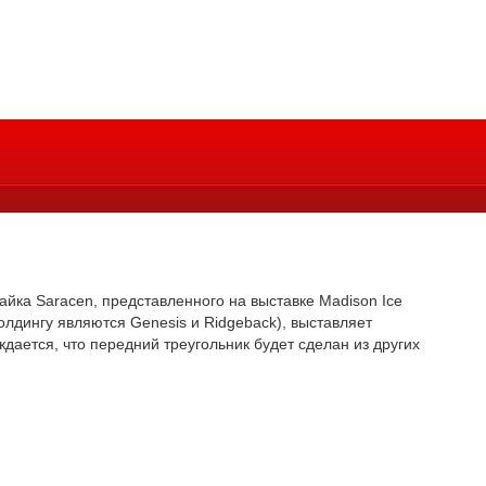
йка Saracen, представленного на выставке Madison Ice
олдингу являются Genesis и Ridgeback), выставляет
ждается, что передний треугольник будет сделан из других