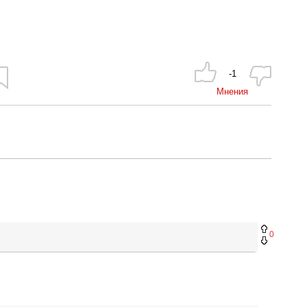
-1
Мнения
0