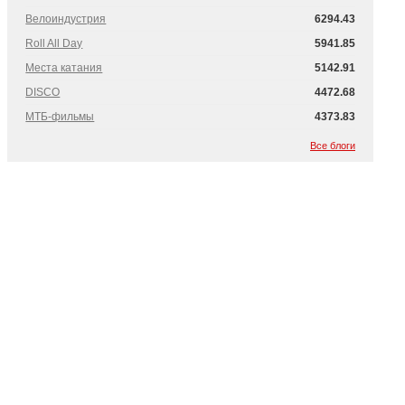
Велоиндустрия
6294.43
Roll All Day
5941.85
Места катания
5142.91
DISCO
4472.68
МТБ-фильмы
4373.83
Все блоги