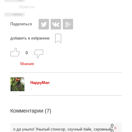
Новость
Поделиться
добавить в избранное
0
Мнения
HappyMan
_
Комментарии (
7
)
0
о да уныло! Унылый спонсор, скучный байк, скромный