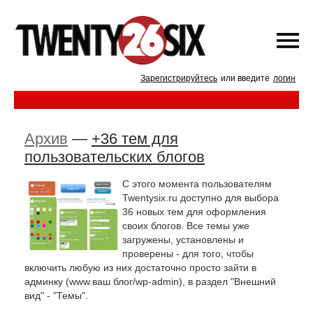
Зарегистрируйтесь
или введите
логин
Архив
—
+36 тем для
пользовательских блогов
С этого момента пользователям
Twentysix.ru доступно для выбора
36 новых тем для оформления
своих блогов. Все темы уже
загружены, установлены и
проверены - для того, чтобы
включить любую из них достаточно просто зайти в
админку (www.ваш блог/wp-admin), в раздел "Внешний
вид" - "Темы".