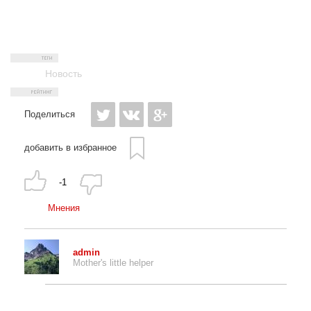
Новость
Поделиться
добавить в избранное
-1
Мнения
admin
Mother's little helper