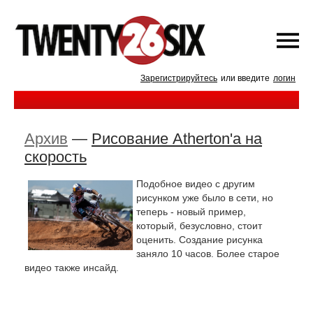
Зарегистрируйтесь
или введите
логин
Архив
—
Рисование Atherton'а на
скорость
Подобное видео с другим
рисунком уже было в сети, но
теперь - новый пример,
который, безусловно, стоит
оценить. Создание рисунка
заняло 10 часов. Более старое
видео также инсайд.