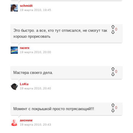
schmidt
19 марта 2010, 19:45
0
Это быстро. а все, кто тут отписался, не смогут так
хорошо прорисовать
racerx
19 марта 2010, 20:00
0
Мастера своего дела.
LoKu
19 марта 2010, 20:40
0
Момент с покрышкой просто потрясающий!!!
аноним
19 марта 2010, 20:43