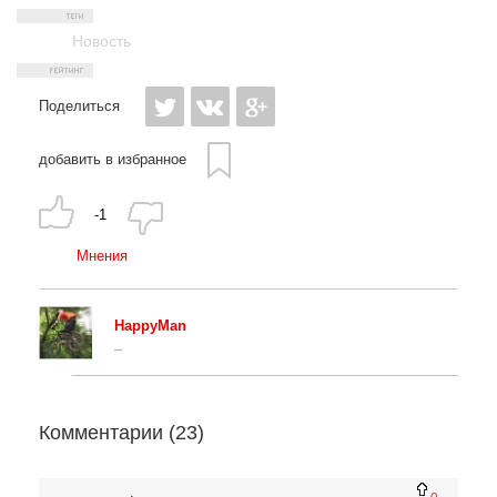
Новость
Поделиться
добавить в избранное
-1
Мнения
HappyMan
_
Комментарии (
23
)