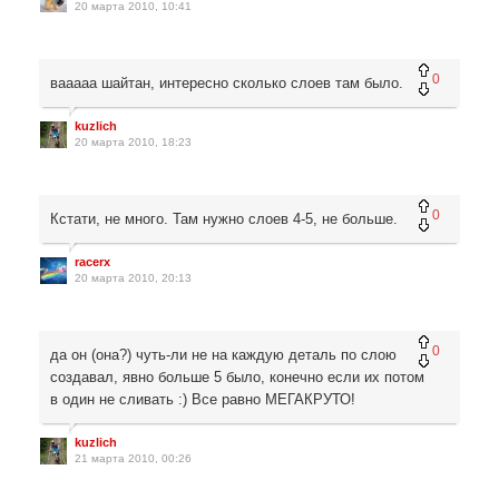
20 марта 2010, 10:41
0
вааааа шайтан, интересно сколько слоев там было.
kuzlich
20 марта 2010, 18:23
0
Кстати, не много. Там нужно слоев 4-5, не больше.
racerx
20 марта 2010, 20:13
0
да он (она?) чуть-ли не на каждую деталь по слою
создавал, явно больше 5 было, конечно если их потом
в один не сливать :) Все равно МЕГАКРУТО!
kuzlich
21 марта 2010, 00:26