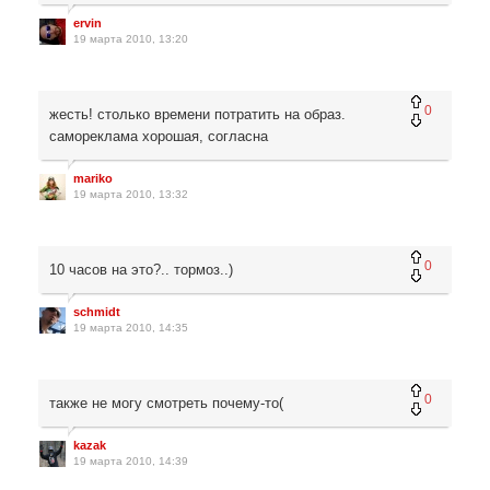
ervin
19 марта 2010, 13:20
0
жесть! столько времени потратить на образ.
самореклама хорошая, согласна
mariko
19 марта 2010, 13:32
0
10 часов на это?.. тормоз..)
schmidt
19 марта 2010, 14:35
0
также не могу смотреть почему-то(
kazak
19 марта 2010, 14:39