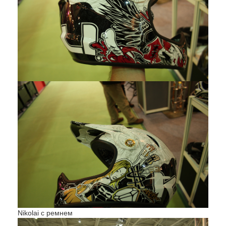
Nikolai с ремнем