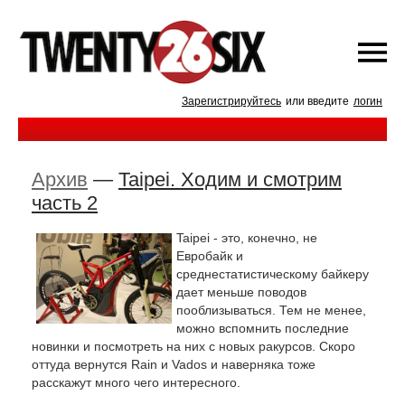
Зарегистрируйтесь
или введите
логин
Архив
—
Taipei. Ходим и смотрим
часть 2
Taipei - это, конечно, не
Евробайк и
среднестатистическому байкеру
дает меньше поводов
пооблизываться. Тем не менее,
можно вспомнить последние
новинки и посмотреть на них с новых ракурсов. Скоро
оттуда вернутся Rain и Vados и наверняка тоже
расскажут много чего интересного.