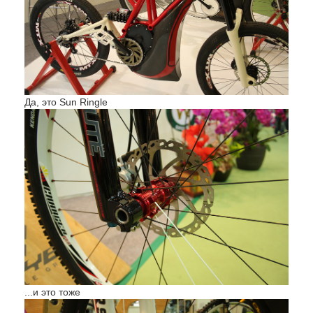
Да, это Sun Ringle
...и это тоже