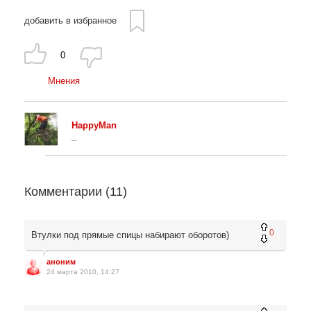
добавить в избранное
0
Мнения
HappyMan
_
Комментарии (
11
)
0
Втулки под прямые спицы набирают оборотов)
аноним
24 марта 2010, 14:27