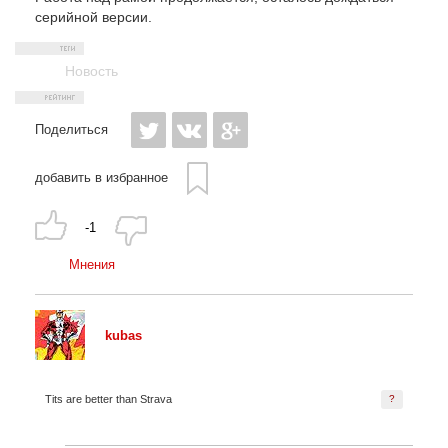
серийной версии.
Новость
Поделиться
добавить в избранное
-1
Мнения
kubas
Tits are better than Strava
?