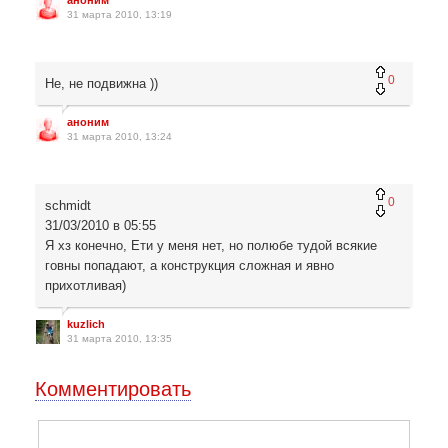
аноним
31 марта 2010, 13:19
0
Не, не подвижна ))
аноним
31 марта 2010, 13:24
0
schmidt
31/03/2010 в 05:55
Я хз конечно, Ети у меня нет, но полюбе тудой всякие
говны попадают, а конструкция сложная и явно
прихотливая)
kuzlich
31 марта 2010, 13:35
Комментировать