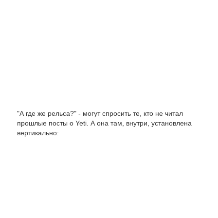
"А где же рельса?" - могут спросить те, кто не читал
прошлые посты о Yeti. А она там, внутри, установлена
вертикально: