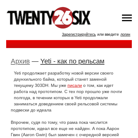
Зарегистрируйтесь
или введите
логин
Архив
—
Yeti - как по рельсам
Yeti продолжает разработку новой версии своего
даунхильного байка, который станет заменой
текущему 303DH. Мы уже
писали
о том, как идет
работа над прототипом. С тех пор прошло уже почти
полгода, в течении которых в Yeti продолжали
заниматься доведением своей рельсовой системы
подвески до идеала
Впрочем, судя по тому, что рама пока числится
прототипом, идеал все еще не найден. А пока Аарон
Гвин (Aaron Gwin) был замечен с очередной версией