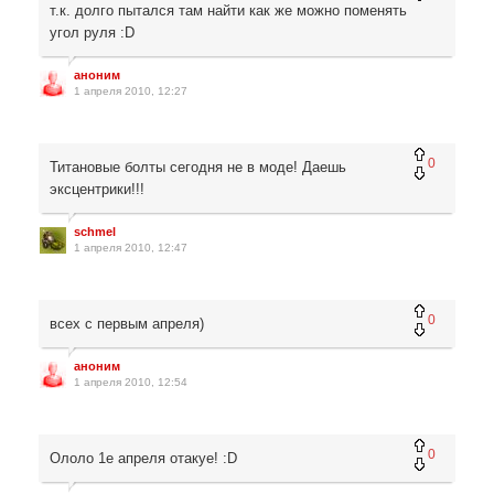
т.к. долго пытался там найти как же можно поменять
угол руля :D
аноним
1 апреля 2010, 12:27
0
Титановые болты сегодня не в моде! Даешь
эксцентрики!!!
schmel
1 апреля 2010, 12:47
0
всех с первым апреля)
аноним
1 апреля 2010, 12:54
0
Ололо 1е апреля отакуе! :D