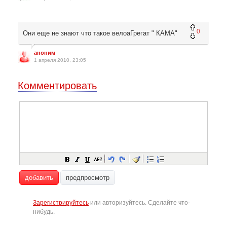
0
Они еще не знают что такое велоаГрегат " КАМА"
аноним
1 апреля 2010, 23:05
Комментировать
добавить
предпросмотр
Зарегистрируйтесь
или авторизуйтесь. Сделайте что-
нибудь.