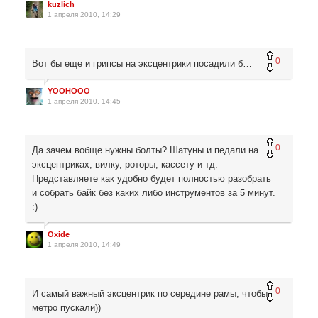
kuzlich
1 апреля 2010, 14:29
0
Вот бы еще и грипсы на эксцентрики посадили б…
YOOHOOO
1 апреля 2010, 14:45
0
Да зачем вобще нужны болты? Шатуны и педали на
эксцентриках, вилку, роторы, кассету и тд.
Представляете как удобно будет полностью разобрать
и собрать байк без каких либо инструментов за 5 минут.
:)
Oxide
1 апреля 2010, 14:49
0
И самый важный эксцентрик по середине рамы, чтобы
метро пускали))