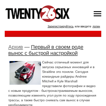
Зарегистрируйтесь
или введите
логин
Архив
—
Первый в своем роде
вынос с быстрой настройкой
Сейчас отличный момент для
запуска серьезных инноваций и в
Straitline это поняли. Сегодня
командные райдеры Andrew
Mitchell и Kyle Marshall
представили фотографии и видео
с новым продуктом - быстронастраиваемым выносом,
позволяющим изменять угол руля по ходу прохождения
трассы, а также быстро снимать сам вынос в случае
необходимости.