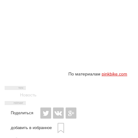
По материалам
pinkbike.com
Новость
Поделиться
добавить в избранное