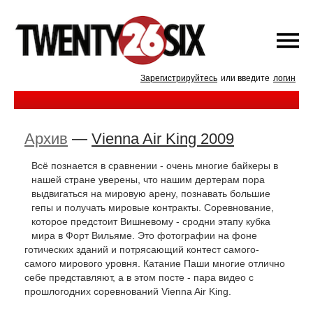
Зарегистрируйтесь
или введите
логин
Архив
—
Vienna Air King 2009
Всё познается в сравнении - очень многие байкеры в
нашей стране уверены, что нашим дертерам пора
выдвигаться на мировую арену, познавать большие
гепы и получать мировые контракты. Соревнование,
которое предстоит Вишневому - сродни этапу кубка
мира в Форт Вильяме. Это фотографии на фоне
готических зданий и потрясающий контест самого-
самого мирового уровня. Катание Паши многие отлично
себе представляют, а в этом посте - пара видео с
прошлогодних соревнований Vienna Air King.