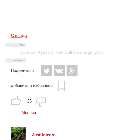
Отсюда
.
Graham Agassiz
,
Red Bull Rampage 2015
Поделиться
добавить в избранное
+25
Мнения
JustUnicorn