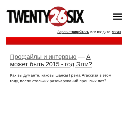
Зарегистрируйтесь
или введите
логин
Профайлы и интервью
—
А
может быть 2015 - год Эгги?
Как вы думаете, каковы шансы Грэма Агассиза в этом
году, после стольких разочарований прошлых лет?