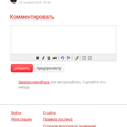
15 октября 2015, 20:46
Комментировать
добавить
предпросмотр
Зарегистрируйтесь
или авторизуйтесь. Сделайте что-
нибудь.
Войти
О сайте
Регистрация
Правила постинга
О горном велосипеде (новичкам)