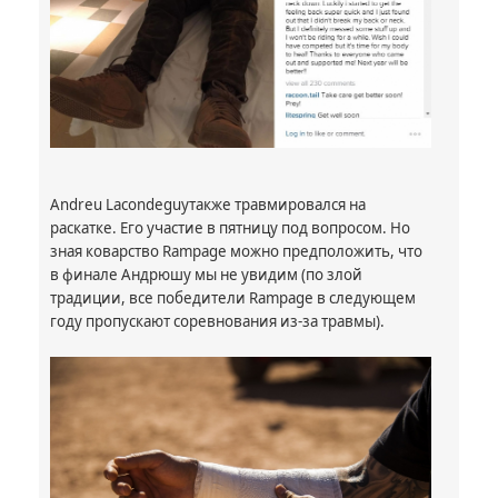
Andreu
Lacondeguy
также травмировался на
раскатке. Его участие в пятницу под вопросом. Но
зная коварство
Rampage
можно предположить, что
в финале Андрюшу мы не увидим (по злой
традиции, все победители
Rampage
в следующем
году пропускают соревнования из-за травмы).