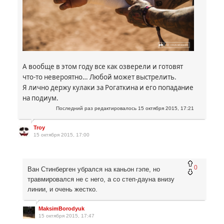
А вообще в этом году все как озверели и готовят
что-то невероятно… Любой может выстрелить.
Я лично держу кулаки за Рогаткина и его попадание
на подиум.
Последний раз редактировалось
15 октября 2015, 17:21
Troy
15 октября 2015, 17:00
0
Ван Стинберген убрался на каньон гэпе, но
травмировался не с него, а со степ-дауна внизу
линии, и очень жестко.
MaksimBorodyuk
15 октября 2015, 17:47