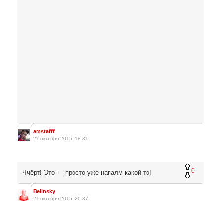
amstafff
21 октября 2015, 18:31
0
Ччёрт! Это — просто уже напалм какой-то!
Belinsky
21 октября 2015, 20:37