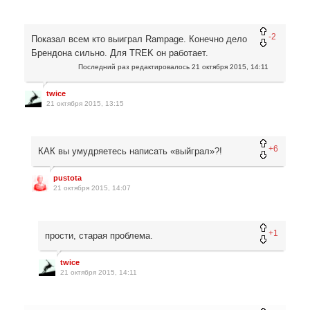
-2
Показал всем кто выиграл Rampage. Конечно дело
Брендона сильно. Для TREK он работает.
Последний раз редактировалось
21 октября 2015, 14:11
twice
21 октября 2015, 13:15
+6
КАК вы умудряетесь написать «выйграл»?!
pustota
21 октября 2015, 14:07
+1
прости, старая проблема.
twice
21 октября 2015, 14:11