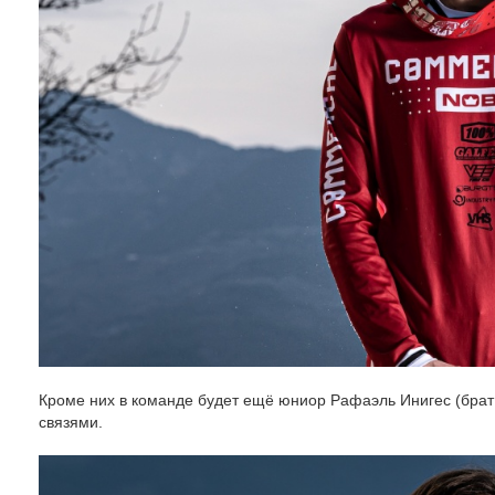
Кроме них в команде будет ещё юниор Рафаэль Инигес (брат
связями.