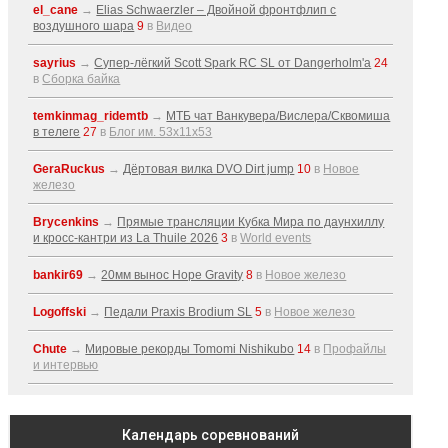
el_cane
→
Elias Schwaerzler – Двойной фронтфлип с
воздушного шара
9
в
Видео
sayrius
→
Супер-лёгкий Scott Spark RC SL от Dangerholm'a
24
в
Сборка байка
temkinmag_ridemtb
→
МТБ чат Ванкувера/Вислера/Сквомиша
в телеге
27
в
Блог им. 53x11x53
GeraRuckus
→
Дёртовая вилка DVO Dirt jump
10
в
Новое
железо
Brycenkins
→
Прямые трансляции Кубка Мира по даунхиллу
и кросс-кантри из La Thuile 2026
3
в
World events
bankir69
→
20мм вынос Hope Gravity
8
в
Новое железо
Logoffski
→
Педали Praxis Brodium SL
5
в
Новое железо
Chute
→
Мировые рекорды Tomomi Nishikubo
14
в
Профайлы
и интервью