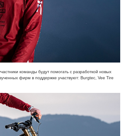
а участники команды будут помогать с разработкой новых
ученных фирм в поддержке участвуют: Burgtec, Vee Tire