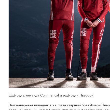
Ещё одна команда Commencal и ещё один Пьеррон!
Вам наверняка попадался на глаза старший брат Амари Пьер