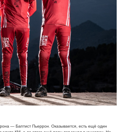
рона — Баптист Пьеррон. Оказывается, есть ещё один