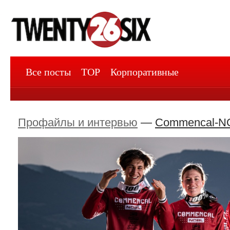
Все посты
TOP
Корпоративные
Профайлы и интервью
—
Commencal-N