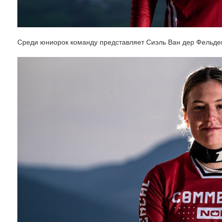
Среди юниорок команду представляет Сиэль Ван дер Фельден 