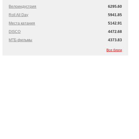
Велоиндустрия
6295.60
Roll All Day
5941.85
Места катания
5142.91
DISCO
4472.68
МТБ-фильмы
4373.83
Все блоги