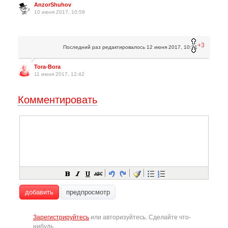
AnzorShuhov
10 июня 2017, 10:59
+3
Последний раз редактировалось
12 июня 2017, 10:31
Tora-Bora
11 июня 2017, 12:42
Комментировать
добавить
предпросмотр
Зарегистрируйтесь
или авторизуйтесь. Сделайте что-
нибудь.