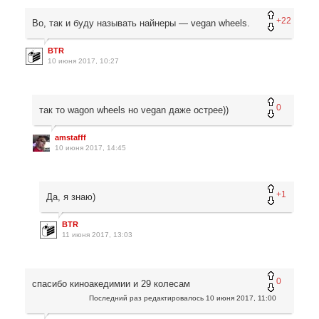
+22
Во, так и буду называть найнеры — vegan wheels.
BTR
10 июня 2017, 10:27
0
так то wagon wheels но vegan даже острее))
amstafff
10 июня 2017, 14:45
+1
Да, я знаю)
BTR
11 июня 2017, 13:03
0
спасибо киноакедимии и 29 колесам
Последний раз редактировалось
10 июня 2017, 11:00