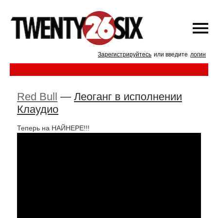
Зарегистрируйтесь
или введите
логин
Red Bull
—
Леоганг в исполнении
Клаудио
Теперь на НАЙНЕРЕ!!!