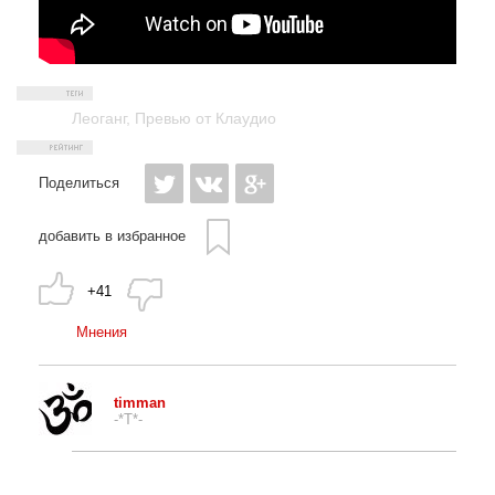
Леоганг
,
Превью от Клаудио
Поделиться
добавить в избранное
+41
Мнения
timman
-*T*-