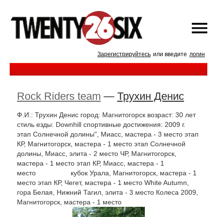
Зарегистрируйтесь
или введите
логин
Rock Riders team
—
Трухин Денис
Ф.И.: Трухин Денис город: Магнитогорск возраст: 30 лет
стиль езды: Downhill спортивные достижения: 2009 г.
этап Солнечной долины", Миасс, мастера - 3 место этап
КР, Магнитогорск, мастера - 1 место этап Солнечной
долины, Миасс, элита - 2 место ЧР, Магнитогорск,
мастера - 1 место этап КР, Миасс, мастера - 1
место кубок Урала, Магнитогорск, мастера - 1
место этап КР, Чегет, мастера - 1 место White Autumn,
гора Белая, Нижний Тагил, элита - 3 место Колеса 2009,
Магнитогорск, мастера - 1 место