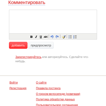
Комментировать
добавить
предпросмотр
Зарегистрируйтесь
или авторизуйтесь. Сделайте что-
нибудь.
Войти
О сайте
Регистрация
Правила постинга
О горном велосипеде (новичкам)
Политика обработки данных
Пользовательское соглашение