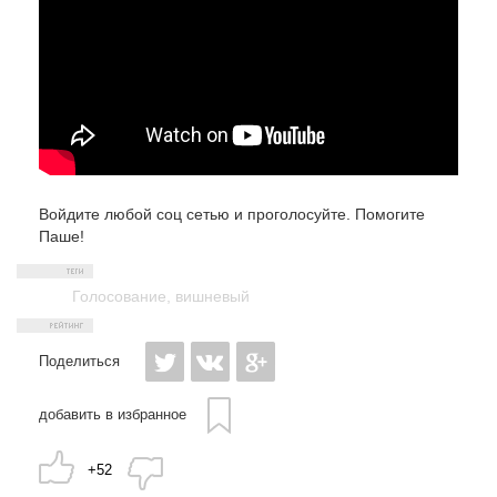
Войдите любой соц сетью и проголосуйте. Помогите
Паше!
Голосование
,
вишневый
Поделиться
добавить в избранное
+52