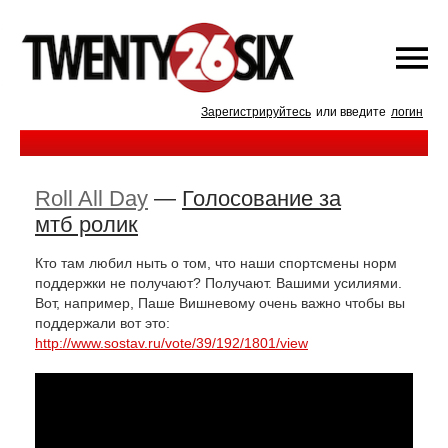
Зарегистрируйтесь
или введите
логин
Roll All Day
—
Голосование за
мтб ролик
Кто там любил ныть о том, что наши спортсмены норм
поддержки не получают? Получают. Вашими усилиями.
Вот, например, Паше Вишневому очень важно чтобы вы
поддержали вот это:
http://www.sostav.ru/vote/39/192/1801/view