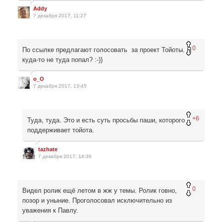
Addy
7 декабря 2017, 11:27
0
По ссылке предлагают голосовать за проект Тойоты. Я
куда-то не туда попал? :-))
o_O
7 декабря 2017, 13:45
+6
Туда, туда. Это и есть суть просьбы паши, которого
поддерживает тойота.
tazhate
7 декабря 2017, 14:39
0
Видел ролик ещё летом в жж у темы. Ролик говно,
позор и уныние. Проголосовал исключительно из
уважения к Павлу.