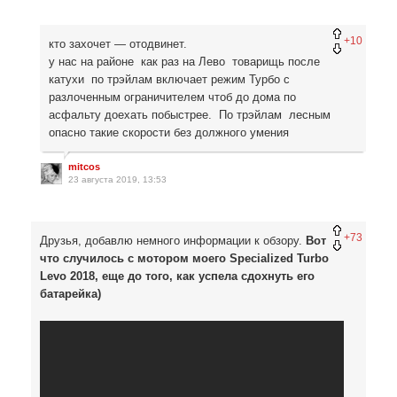
+10
кто захочет — отодвинет.
у нас на районе как раз на Лево товарищь после
катухи по трэйлам включает режим Турбо с
разлоченным ограничителем чтоб до дома по
асфальту доехать побыстрее. По трэйлам лесным
опасно такие скорости без должного умения
mitcos
23 августа 2019, 13:53
+73
Друзья, добавлю немного информации к обзору.
Вот
что случилось с мотором моего Specialized Turbo
Levo 2018, еще до того, как успела сдохнуть его
батарейка)