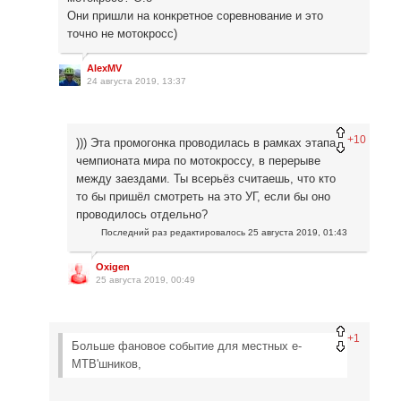
Они пришли на конкретное соревнование и это
точно не мотокросс)
AlexMV
24 августа 2019, 13:37
+10
))) Эта промогонка проводилась в рамках этапа
чемпионата мира по мотокроссу, в перерыве
между заездами. Ты всерьёз считаешь, что кто
то бы пришёл смотреть на это УГ, если бы оно
проводилось отдельно?
Последний раз редактировалось
25 августа 2019, 01:43
Oxigen
25 августа 2019, 00:49
+1
Больше фановое событие для местных e-
MTB'шников,