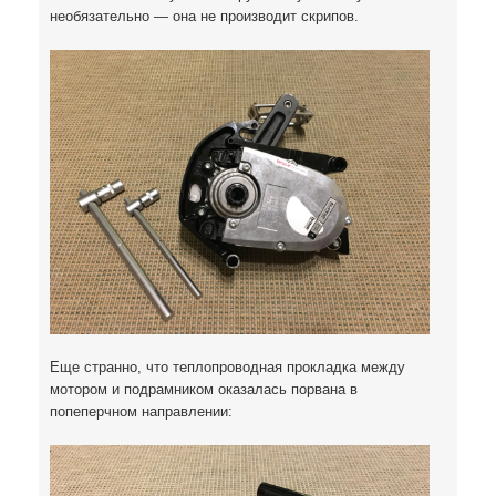
необязательно — она не производит скрипов.
Еще странно, что теплопроводная прокладка между
мотором и подрамником оказалась порвана в
попеперчном направлении: