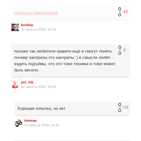
-10
раскрыть комментарий
koshey
22 августа 2019, 13:19
-3
похоже так любители гравити ещё и смогут понять
почему кантрилы это кантрилы :) в смысле любят
ездить подъёмы, что это тоже техника и тоже может
быть весело.
jon_nik
22 августа 2019, 14:05
+31
Хорошая попытка, но нет
timman
22 августа 2019, 14:34