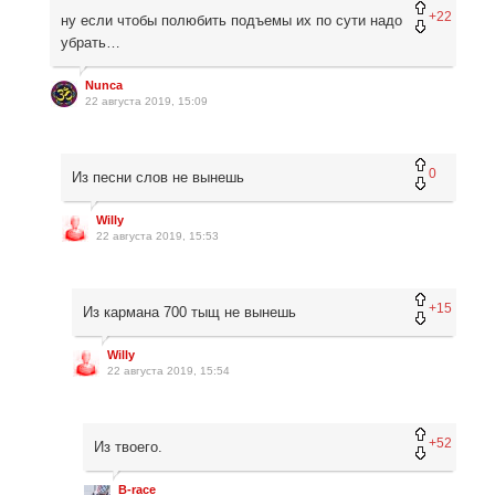
+22
ну если чтобы полюбить подъемы их по сути надо
убрать…
Nunca
22 августа 2019, 15:09
0
Из песни слов не вынешь
Willy
22 августа 2019, 15:53
+15
Из кармана 700 тыщ не вынешь
Willy
22 августа 2019, 15:54
+52
Из твоего.
B-race