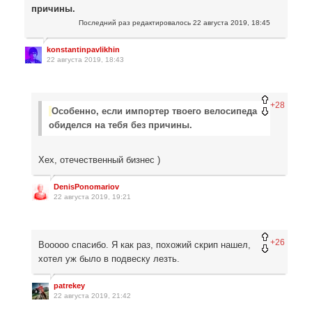
причины.
Последний раз редактировалось
22 августа 2019, 18:45
konstantinpavlikhin
22 августа 2019, 18:43
+28
Особенно, если импортер твоего велосипеда
обиделся на тебя без причины.
Хех, отечественный бизнес )
DenisPonomariov
22 августа 2019, 19:21
+26
Вооооо спасибо. Я как раз, похожий скрип нашел,
хотел уж было в подвеску лезть.
patrekey
22 августа 2019, 21:42