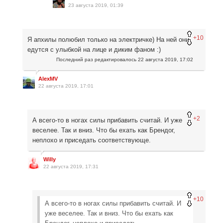
23 августа 2019, 01:39
+10
Я апхилы полюбил только на электричке) На ней они
едутся с улыбкой на лице и диким фаном :)
Последний раз редактировалось
22 августа 2019, 17:02
AlexMV
22 августа 2019, 17:01
+2
А всего-то в ногах силы прибавить считай. И уже
веселее. Так и вниз. Что бы ехать как Брендог,
неплохо и приседать соответствующе.
Willy
22 августа 2019, 17:31
+10
А всего-то в ногах силы прибавить считай. И
уже веселее. Так и вниз. Что бы ехать как