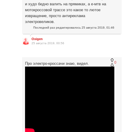
и худо бедно валить на прямиках, а е-мтв на
мотокроссовой трассе это какое то лютое
извращение, просто антиреклама
электровеликов.
Последний раз редактировалось
25 августа 2019, 01:46
Oxigen
25 августа 2019, 00:56
0
Про электро-кроссачи знаю, видел.