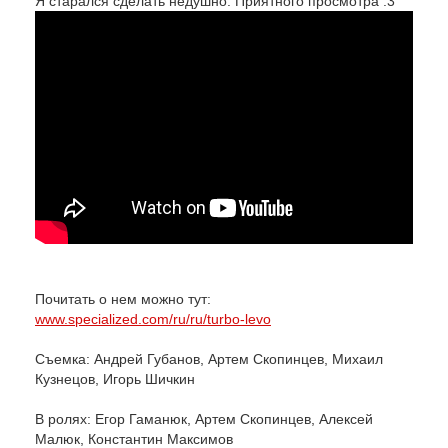
Я старался сделать недушно. Приятного просмотра :3
Почитать о нем можно тут: 
www.specialized.com/ru/ru/turbo-levo
Съемка: Андрей Губанов, Артем Скопинцев, Михаил 
Кузнецов, Игорь Шичкин 
В ролях: Егор Гаманюк, Артем Скопинцев, Алексей 
Малюк, Константин Максимов 