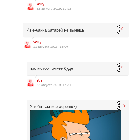
Willy
22 августа 2019, 16:52
0
Из е-байка батарей не вынешь
Willy
22 августа 2019, 16:00
0
про мотор точнее будет
Yue
22 августа 2019, 16:31
+9
У тебя там все хорошо?)