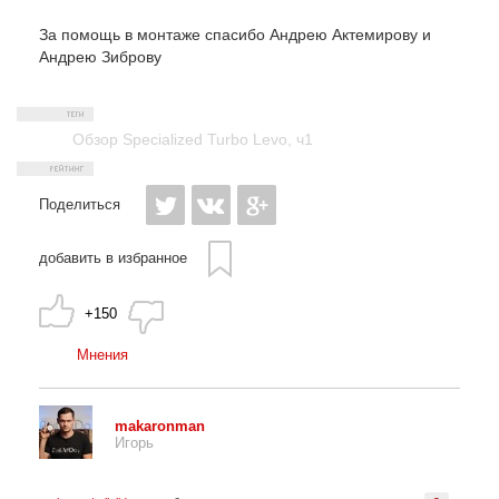
За помощь в монтаже спасибо Андрею Актемирову и 
Андрею Зиброву
Обзор Specialized Turbo Levo
,
ч1
Поделиться
добавить в избранное
+150
Мнения
makaronman
Игорь