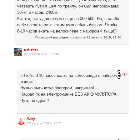
четверть пути я шел по трейлу, он был непроезжаем:
38км, 5 часов, 2400м.
Кстати, есть доп аккумы еще на 300-500. Но, я слабо
себе представляю каким нужно быть бизном. Чтобы
8-10 часов ехать на велосипеде с набором 4 тыщи))
Последний раз редактировалось
22 августа 2019, 21:40
patrekey
22 августа 2019, 21:38
+14
«Чтобы 8-10 часов ехать на велосипеде с набором 4
тыщи»
Нужно быть ютуб блогером, например!
Набрал 4к на электро-байке БЕЗ АККУМУЛЯТОРА.
Чуть не сдох!!!
Willy
23 августа 2019, 12:21