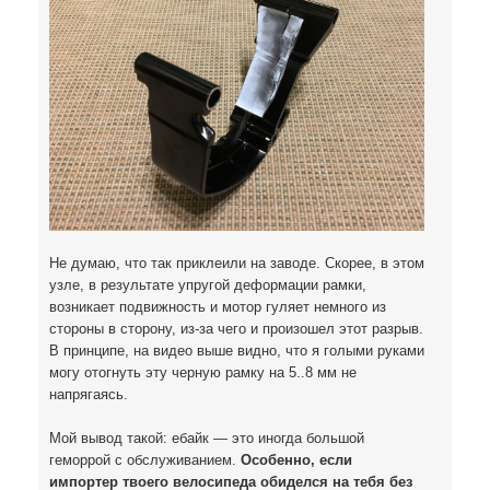
Не думаю, что так приклеили на заводе. Скорее, в этом
узле, в результате упругой деформации рамки,
возникает подвижность и мотор гуляет немного из
стороны в сторону, из-за чего и произошел этот разрыв.
В принципе, на видео выше видно, что я голыми руками
могу отогнуть эту черную рамку на 5..8 мм не
напрягаясь.
Мой вывод такой: ебайк — это иногда большой
геморрой с обслуживанием.
Особенно, если
импортер твоего велосипеда обиделся на тебя без