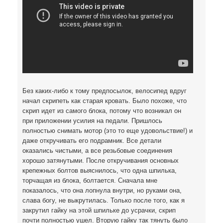
Без каких-либо к тому предпосылок, велосипед вдруг
начал скрипеть как старая кровать. Было похоже, что
скрип идет из самого блока, потому что возникал он
при приложении усилия на педали. Пришлось
полностью снимать мотор (это то еще удовольствие!) и
даже откручивать его подрамник. Все детали
оказались чистыми, а все резьбовые соединения
хорошо затянутыми. После откручивания основных
крепежных болтов выяснилось, что одна шпилька,
торчащая из блока, болтается. Сначала мне
показалось, что она лопнула внутри, но руками она,
слава богу, не выкрутилась. Только после того, как я
закрутил гайку на этой шпильке до усрачки, скрип
почти полностью ушел. Вторую гайку так тянуть было