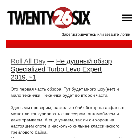
Зарегистрируйтесь
или введите
логин
Roll All Day
—
Не душный обзор
Specialized Turbo Levo Expert
2019, ч1
Это первая часть обзора. Тут будет много шоу(нет) и 
мало технички. Техничка будет во второй части.
Здесь мы проверим, насколько байк быстр на асфальте, 
может ли конкурировать с шоссером, автомобилем и 
даже трамваем. А еще узнаем, так ли он хорош на 
настоящем споте и насколько сильнее классического 
трейлового байка. 