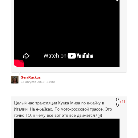
GeraRuckus
23 августа 2019, 21:00
+11
Целый час трансляции Кубка Мира по е-байку в
Италии. На е-байках. По мотокроссовой трассе. Это
точно ТО, к чему всё вот это всё движется? )))