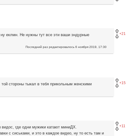
+21
ну еклмн. Не нужны тут все эти ваши эндурные
Последний раз редактировалось
6 ноября 2019, 17:30
+15
с той стороны тыкал в тебя прикольным женскими
+11
ы видос, где одни мужики катают миниДХ.
ки с сиськами, и это в каждое видео, ну то есть там и