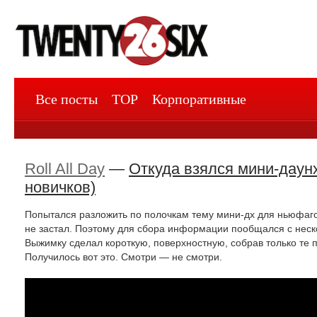
Все посты
TOP
Корпоративные
Roll All Day
—
Откуда взялся мини-даун
новичков)
Попытался разложить по полочкам тему мини-дх для ньюфагов.
не застал. Поэтому для сбора информации пообщался с неск
Выжимку сделал короткую, поверхностную, собрав только те п
Получилось вот это. Смотри — не смотри.