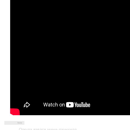
Откуда взялся мини-даунхилл