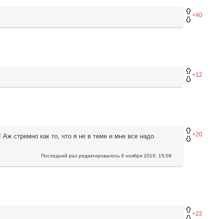
+40
+12
+20
 стремно как то, что я не в теме и мне все надо
Последний раз редактировалось
6 ноября 2019, 15:09
+22