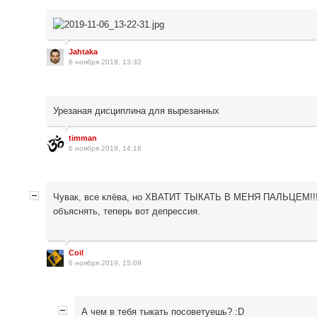
Jahtaka
6 ноября 2019, 13:32
Урезаная дисциплина для вырезанных
timman
6 ноября 2019, 14:18
Чувак, все клёва, но ХВАТИТ ТЫКАТЬ В МЕНЯ ПАЛЬЦЕМ!!! Аж
объяснять, теперь вот депрессия.
Coil
6 ноября 2019, 15:09
А чем в тебя тыкать посоветуешь? :D