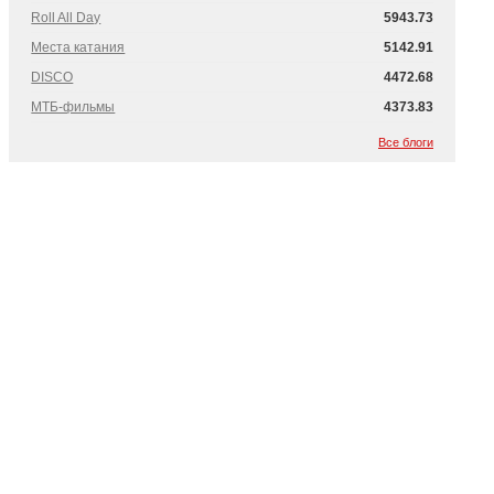
Roll All Day
5943.73
Места катания
5142.91
DISCO
4472.68
МТБ-фильмы
4373.83
Все блоги