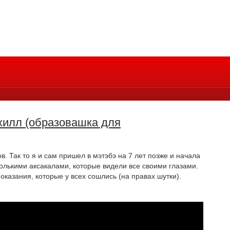
хилл (образовашка для
 Так то я и сам пришел в мэтэбэ на 7 лет позже и начала
олькими аксакалами, которые видели все своими глазами.
оказания, которые у всех сошлись (на правах шутки).