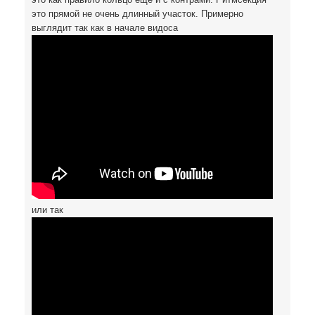
это прямой не очень длинный участок. Примерно
выглядит так как в начале видоса
или так