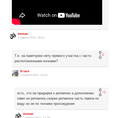
timman
1 апреля 2021, 09:01
0
Т.е. на памптреке нету прямого участка с часто
расположенными кочками?
B-race
1 апреля 2021, 10:20
+1
есть, это не придирка к ритмичке а дополнение,
памп не ритмичка скорее ритмичка часть пампа по
виду но не по технике прохождения
timman
1 апреля 2021, 12:29