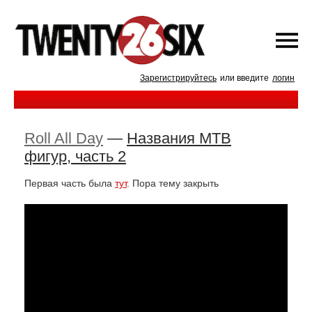
Зарегистрируйтесь
или введите
логин
Roll All Day
—
Названия MTB
фигур, часть 2
Первая часть была
тут
. Пора тему закрыть