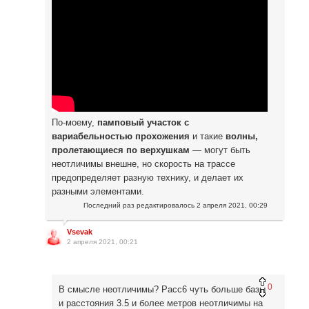
По-моему,
памповый участок с
вариабельностью прохожения
и такие
волны,
пролетающиеся по верхушкам
— могут быть
неотличимы внешне, но скорость на трассе
предопределяет разную технику, и делает их
разными элементами.
Последний раз редактировалось
2 апреля 2021, 00:29
Vsevak
2 апреля 2021, 00:21
0
В смысле неотличимы? Расс6 чуть больше базы
и расстояния 3.5 и более метров неотличимы на