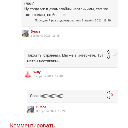
глаз?
Ну тогда уж и джамплайны неотличимы, там же
тоже роллы, но большие.
Последний раз редактировалось
2 апреля 2021, 11:39
B-race
2 апреля 2021, 11:38
+17
Такой ты странный. Мы же в интернете. Тут
метры неотличимы.
Willy
2 апреля 2021, 19:40
0
Сорян))))))))))))))))))))
B-race
3 апреля 2021, 12:22
Комментировать