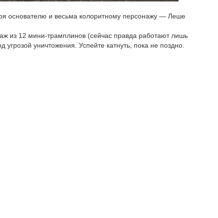
даря основателю и весьма колоритному персонажу — Леше
л аж из 12 мини-трамплинов (сейчас правда работают лишь
од угрозой уничтожения. Успейте катнуть, пока не поздно.