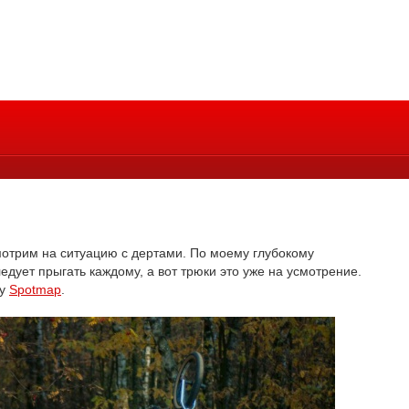
мотрим на ситуацию с дертами. По моему глубокому
дует прыгать каждому, а вот трюки это уже на усмотрение.
ту
Spotmap
.