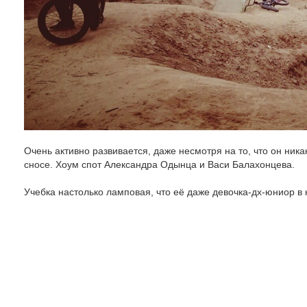
Очень активно развивается, даже несмотря на то, что он ника
сносе. Хоум спот Александра Одынца и Васи Балахонцева.
Учебка настолько ламповая, что её даже девочка-дх-юниор в