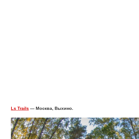
Ls Trails
— Москва, Выхино.