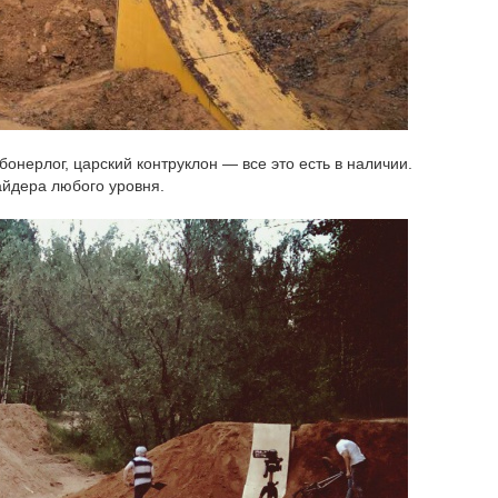
онерлог, царский контруклон — все это есть в наличии.
райдера любого уровня.