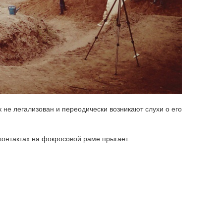
к не легализован и переодически возникают слухи о его
 контактах на фокросовой раме прыгает.