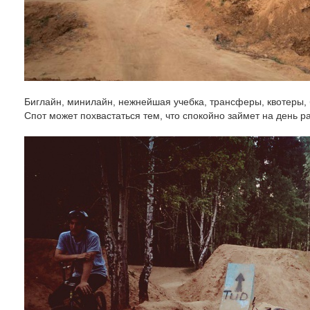
Биглайн, минилайн, нежнейшая учебка, трансферы, квотеры, б
Спот может похвастаться тем, что спокойно займет на день 