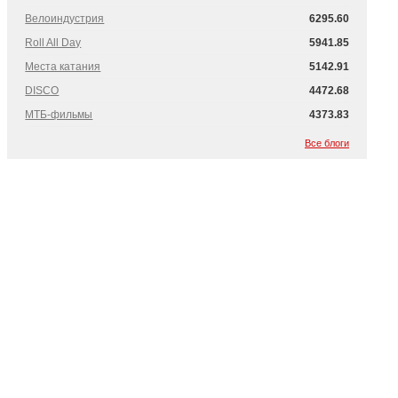
Велоиндустрия
6295.60
Roll All Day
5941.85
Места катания
5142.91
DISCO
4472.68
МТБ-фильмы
4373.83
Все блоги