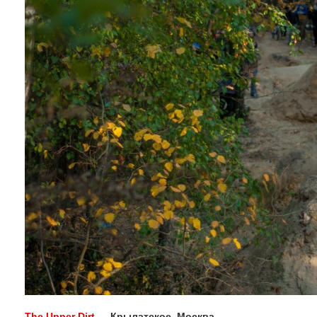
The Upper Dirt
— Крылатское, Москва.