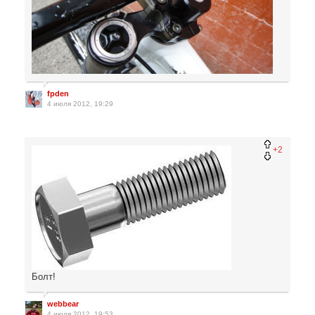
fpden
4 июля 2012, 19:29
+2
Болт!
webbear
4 июля 2012, 19:53