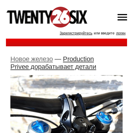
Зарегистрируйтесь
или введите
логин
Новое железо
—
Production
Privee дорабатывает детали