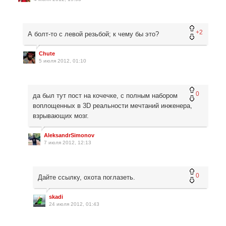
+2
А болт-то с левой резьбой; к чему бы это?
Chute
5 июля 2012, 01:10
0
да был тут пост на кочечке, с полным набором
воплощенных в 3D реальности мечтаний инженера,
взрывающих мозг.
AleksandrSimonov
7 июля 2012, 12:13
0
Дайте ссылку, охота поглазеть.
skadi
24 июля 2012, 01:43