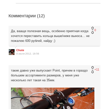
Комментарии (
12
)
0
Да, вааще полезная вещь, особенно приятная когда
хочется переставить кольца выше/ниже выноса… не
пожалею 600 рублей, найду ;)
Chute
4 июля 2012, 18:56
+11
такие давно уже выпускает Point, причем в гораздо
большем ассортименте размеров, у меня уже
несколько лет такая на 35мм.