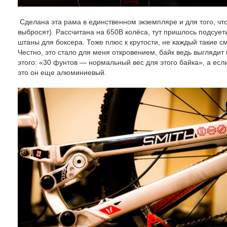
Сделана эта рама в единственном экземпляре и для того, что
выбросят). Рассчитана на 650В колёса, тут пришлось подсует
штаны для боксера. Тоже плюс к крутости, не каждый такие с
Честно, это стало для меня откровением, байк ведь выглядит 
этого: «30 фунтов — нормальный вес для этого байка», а если
это он еще алюминиевый.