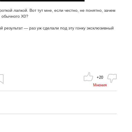
ткой лапкой. Вот тут мне, если честно, не понятно, зачем
е обычного Х0?
й результат — раз уж сделали под эту гонку эксклюзивный
+20
Мнения