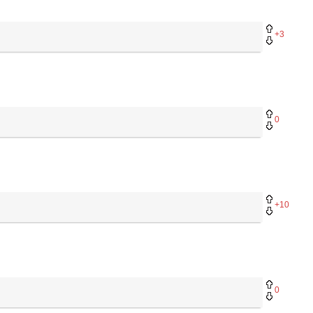
+3
0
+10
0