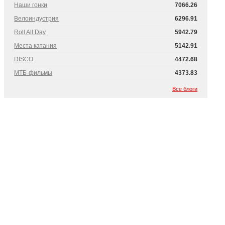
Наши гонки
7066.26
Велоиндустрия
6296.91
Roll All Day
5942.79
Места катания
5142.91
DISCO
4472.68
МТБ-фильмы
4373.83
Все блоги