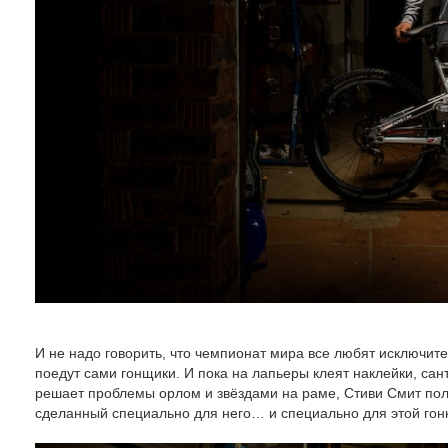
И не надо говорить, что чемпионат мира все любят исключите
поедут сами гонщики. И пока на лапьеры клеят наклейки, сан
решает проблемы орлом и звёздами на раме, Стиви Смит полу
сделанный специально для него… и специально для этой гон