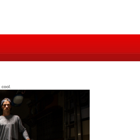
 cool.