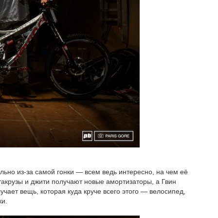
льно из-за самой гонки — всем ведь интересно, на чем её
такрузы и джити получают новые амортизаторы, а Гвин
чает вещь, которая куда круче всего этого — велосипед,
ки.