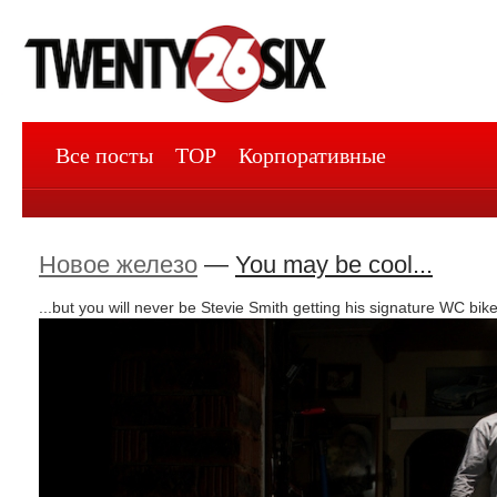
Все посты
TOP
Корпоративные
Новое железо
—
You may be cool...
...but you will never be Stevie Smith getting his signature WC bike