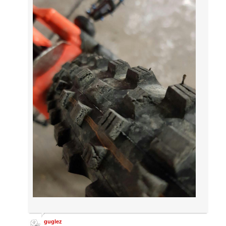
guglez