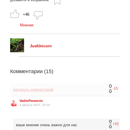
+46
Мнения
JustUnicorn
Комментарии (
15
)
-15
раскрыть комментарий
VadimParamzin
3 августа 2017, 15:14
+33
ваше мнение очень важно для нас