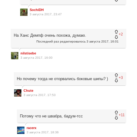
SochiDH
3 августа 2017, 23:47
+2
На Ханс Демпф очень похожа, думаю.
Последний раз редактировалось
3 августа 2017, 16:01
nilstisebe
3 августа 2017, 16:00
+3
Но почему тогда не оторвались боковые шипы? )
Chute
3 августа 2017, 17:53
+11
Потому что не швабра, бадум-тсс
racerx
3 августа 2017, 18:36