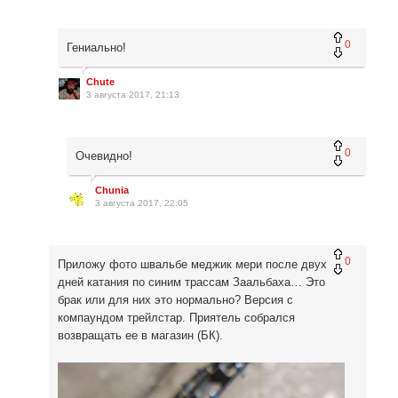
0
Гениально!
Chute
3 августа 2017, 21:13
0
Очевидно!
Chunia
3 августа 2017, 22:05
0
Приложу фото швальбе меджик мери после двух
дней катания по синим трассам Заальбаха… Это
брак или для них это нормально? Версия с
компаундом трейлстар. Приятель собрался
возвращать ее в магазин (БК).