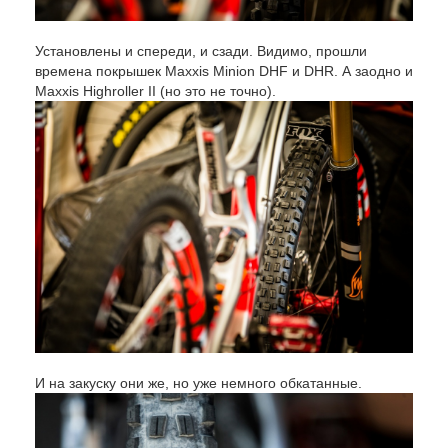
Установлены и спереди, и сзади. Видимо, прошли
времена покрышек Maxxis Minion DHF и DHR. А заодно и
Maxxis Highroller II (но это не точно).
И на закуску они же, но уже немного обкатанные.