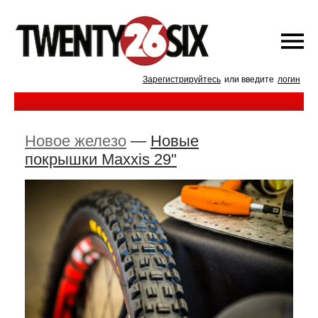
Зарегистрируйтесь
или введите
логин
Новое железо
—
Новые
покрышки Maxxis 29"