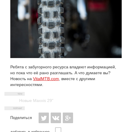
Ребята с забугорного ресурса владеют информацией,
но пока что её рано разглашать. А что думаете вы?
Новость на
VitalMTB.com
, вместе с другими
интересностями.
Новые Maxxis 29"
Поделиться
добавить в избранное