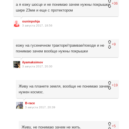
+36
а я езжу шосце и не понимаю зачем нужны покрышки
шире 23мм и еще с протектором
ouninpohja
3 августа 2017, 18:56
+9
езжу на гусеничном тракторе/трамвае/поезде и не
понимаю зачем вообще нужны покрышки
ilyamaksimov
3 августа 2017, 20:30
+19
Живу на планете земля, вообще не понимаю зачем
нужен космос.
B-race
3 августа 2017, 20:39
+5
Живу, не понимаю зачем не жить.