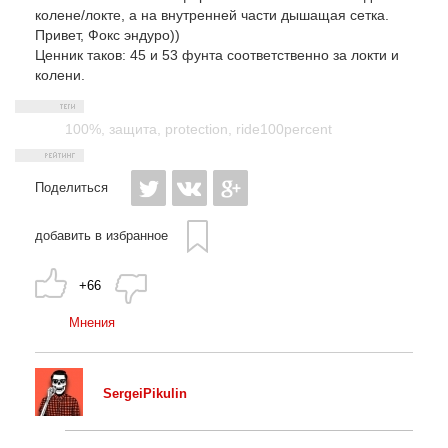
колене/локте, а на внутренней части дышащая сетка.
Привет, Фокс эндуро))
Ценник таков: 45 и 53 фунта соответственно за локти и
колени.
100%
,
защита
,
protection
,
ride100percent
Поделиться
добавить в избранное
+66
Мнения
SergeiPikulin