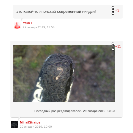
+3
это какой-то японский современный ниндзя!
YakuT
29 января 2019, 11:56
+11
Последний раз редактировалось
29 января 2019, 10:03
MihailStratos
29 января 2019, 10:00