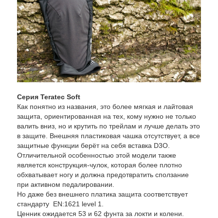
Серия Teratec Soft
Как понятно из названия, это более мягкая и лайтовая
защита, ориентированная на тех, кому нужно не только
валить вниз, но и крутить по трейлам и лучше делать это
в защите. Внешняя пластиковая чашка отсутствует, а все
защитные функции берёт на себя вставка D3O.
Отличительной особенностью этой модели также
является конструкция-чулок, которая более плотно
обхватывает ногу и должна предотвратить сползание
при активном педалировании.
Но даже без внешнего платика защита соответствует
стандарту EN:1621 level 1.
Ценник ожидается 53 и 62 фунта за локти и колени.