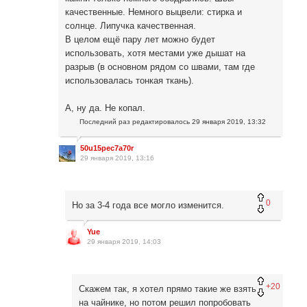
качественные. Немного выцвели: стирка и
солнце. Липучка качественная.
В целом ещё пару лет можно будет
использовать, хотя местами уже дышат на
разрыв (в основном рядом со швами, там где
использовалась тонкая ткань).
А, ну да. Не копал.
Последний раз редактировалось
29 января 2019, 13:32
50u15pec7a70r
29 января 2019, 13:16
0
Но за 3-4 года все могло изменится.
Yue
29 января 2019, 14:03
+20
Скажем так, я хотел прямо такие же взять
на чайнике, но потом решил попробовать