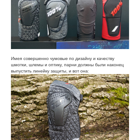
Имея совершенно чумовые по дизайну и качеству
шмотки, шлемы и оптику, парни должны были наконец
выпустить линейку защиты, и вот она: