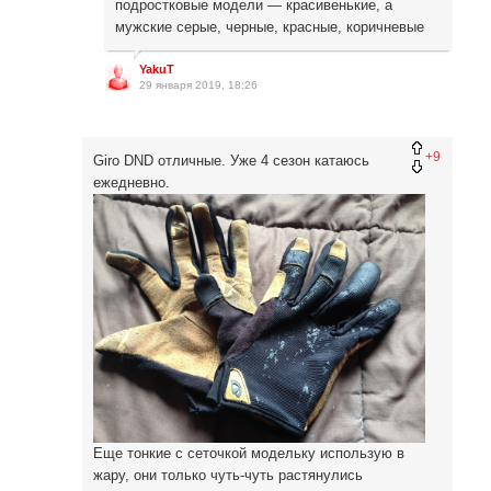
подростковые модели — красивенькие, а
мужские серые, черные, красные, коричневые
YakuT
29 января 2019, 18:26
+9
Giro DND отличные. Уже 4 сезон катаюсь
ежедневно.
Еще тонкие с сеточкой модельку использую в
жару, они только чуть-чуть растянулись