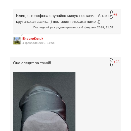
+8
Блин, с телефона случайно минус поставил. А так ixs
крутанская зазита :) поставил плюсики ниже :))
Последний раз редактировалось
4 февраля 2019, 11:57
EnduroKotuk
4 февраля 2019, 11:56
+23
Оно следит за тобой!