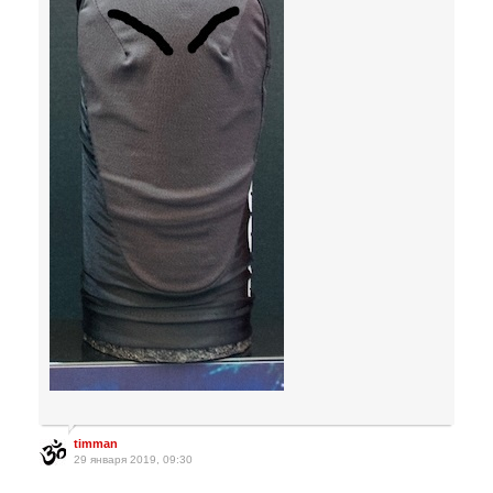
timman
29 января 2019, 09:30