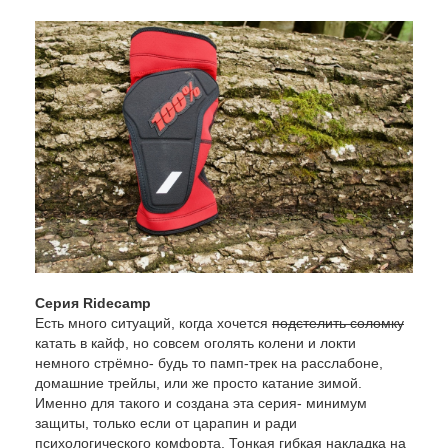
Серия Ridecamp
Есть много ситуаций, когда хочется
подстелить соломку
катать в кайф, но совсем оголять колени и локти
немного стрёмно- будь то памп-трек на расслабоне,
домашние трейлы, или же просто катание зимой.
Именно для такого и создана эта серия- минимум
защиты, только если от царапин и ради
психологического комфорта. Тонкая гибкая накладка на