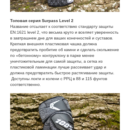
Топовая серия Surpass Level 2
Название отсылает к соответствию стандарту защиты
EN:1621 level 2, что весьма круто и вселяет уверенность
в завтрашнем дне для ваших конечностей и суставов.
Крепкая внешняя пластиковая чашка должна
предотвратить пробитие об камни и сделать скольжение
по «бетонному» контруклону в парке менее
уничтожительным для самой защиты, а сетка из
пластиковой ламинации лучше рассеивает удар и
должна предотвратить быстрое растягивание защиты.
Доступны локти и колени с РРЦ в 88 и 115 фунтов
соответственно.