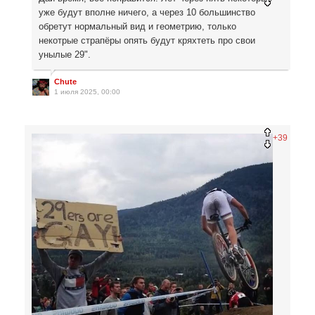
уже будут вполне ничего, а через 10 большинство
обретут нормальный вид и геометрию, только
некотрые страпёры опять будут кряхтеть про свои
унылые 29".
Chute
1 июля 2025, 00:00
+39