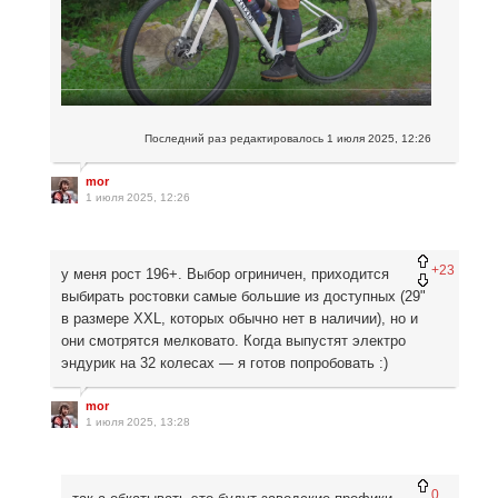
Последний раз редактировалось
1 июля 2025, 12:26
mor
1 июля 2025, 12:26
+23
у меня рост 196+. Выбор огриничен, приходится
выбирать ростовки самые большие из доступных (29"
в размере XXL, которых обычно нет в наличии), но и
они смотрятся мелковато. Когда выпустят электро
эндурик на 32 колесах — я готов попробовать :)
mor
1 июля 2025, 13:28
0