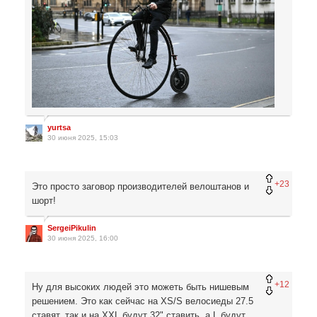
yurtsa
30 июня 2025, 15:03
+23
Это просто заговор производителей велоштанов и
шорт!
SergeiPikulin
30 июня 2025, 16:00
+12
Ну для высоких людей это можеть быть нишевым
решением. Это как сейчас на XS/S велосиеды 27.5
ставят, так и на XXL будут 32" ставить, а L будут