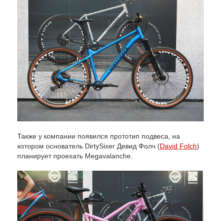
Также у компании появился прототип подвеса, на
котором основатель DirtySixer Девид Фолч (
David Folch
)
планирует проехать Megavalanche.