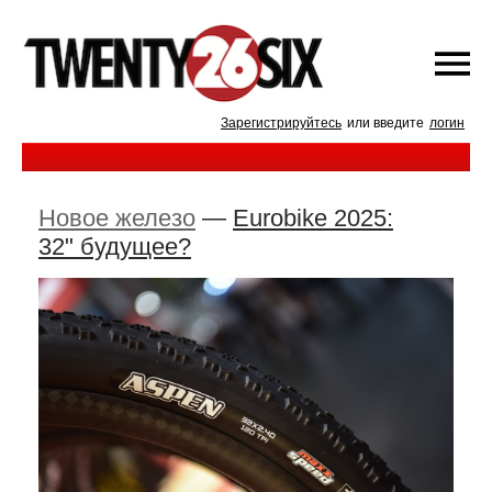
Зарегистрируйтесь
или введите
логин
Новое железо
—
Eurobike 2025:
32" будущее?