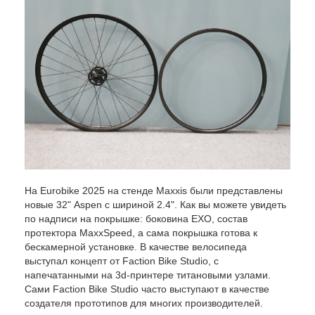
На Eurobike 2025 на стенде Maxxis были представлены
новые 32" Aspen с шириной 2.4". Как вы можете увидеть
по надписи на покрышке: боковина EXO, состав
протектора MaxxSpeed, а сама покрышка готова к
бескамерной установке. В качестве велосипеда
выступал концепт от Faction Bike Studio, с
напечатанными на 3d-принтере титановыми узлами.
Сами Faction Bike Studio часто выступают в качестве
создателя прототипов для многих производителей.