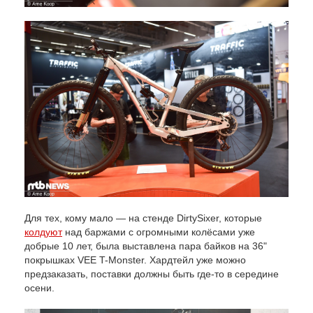
Для тех, кому мало — на стенде DirtySixer, которые
колдуют
над баржами с огромными колёсами уже
добрые 10 лет, была выставлена пара байков на 36"
покрышках VEE T-Monster. Хардтейл уже можно
предзаказать, поставки должны быть где-то в середине
осени.