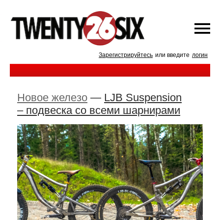
Зарегистрируйтесь
или введите
логин
Новое железо
—
LJB Suspension
– подвеска со всеми шарнирами