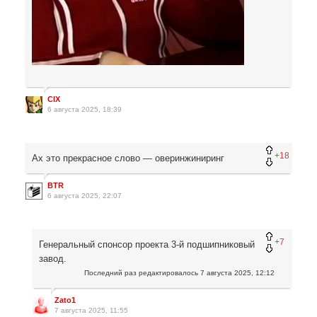
CIX
6 августа 2025, 18:39
+18
Ах это прекрасное слово — оверинжиниринг
BTR
6 августа 2025, 22:07
+7
Генеральный спонсор проекта 3-й подшипниковый
завод.
Последний раз редактировалось
7 августа 2025, 12:12
Zato1
7 августа 2025, 11:55