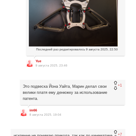
Последний раз редактировалось
9 августа 2025, 22:50
Yue
9 августа 2025, 23:46
+1
Это подвеска Йона Уайта, Марин делал свои
велики платя ему денюжку за использование
патента.
im66
8 августа 2025, 19:04
+7
искренне не понимаю прикола, так как по кинематике