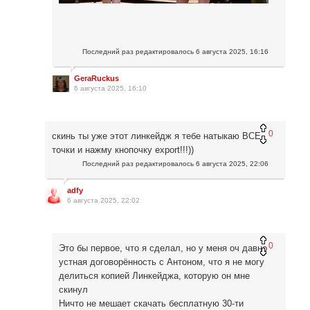
Последний раз редактировалось
6 августа 2025, 16:16
GeraRuckus
6 августа 2025, 16:10
0
скинь ты уже этот линкейдж я тебе натыкаю ВСЕ
точки и нажму кнопочку export!!!))
Последний раз редактировалось
6 августа 2025, 22:06
adfy
6 августа 2025, 22:02
0
Это бы первое, что я сделал, но у меня оч давно
устная договорённость с Антоном, что я не могу
делиться копией Линкейджа, которую он мне
скинул
Ничто не мешает скачать бесплатную 30-ти