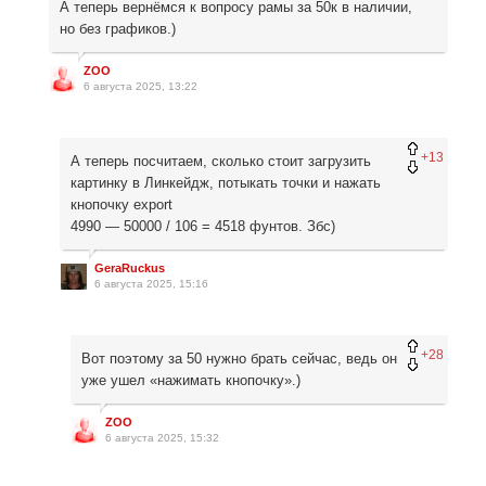
А теперь вернёмся к вопросу рамы за 50к в наличии,
но без графиков.)
ZOO
6 августа 2025, 13:22
+13
А теперь посчитаем, сколько стоит загрузить
картинку в Линкейдж, потыкать точки и нажать
кнопочку export
4990 — 50000 / 106 = 4518 фунтов. Збс)
GeraRuckus
6 августа 2025, 15:16
+28
Вот поэтому за 50 нужно брать сейчас, ведь он
уже ушел «нажимать кнопочку».)
ZOO
6 августа 2025, 15:32