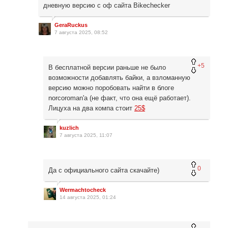
дневную версию с оф сайта Bikechecker
GeraRuckus
7 августа 2025, 08:52
+5
В бесплатной версии раньше не было
возможности добавлять байки, а взломанную
версию можно поробовать найти в блоге
norcoroman'a (не факт, что она ещё работает).
Лицуха на два компа стоит
25$
kuzlich
7 августа 2025, 11:07
0
Да с официального сайта скачайте)
Wermachtocheck
14 августа 2025, 01:24