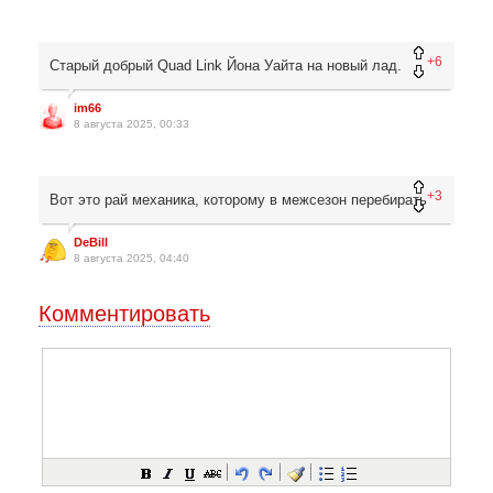
+6
Старый добрый Quad Link Йона Уайта на новый лад.
im66
8 августа 2025, 00:33
+3
Вот это рай механика, которому в межсезон перебирать
DeBill
8 августа 2025, 04:40
Комментировать