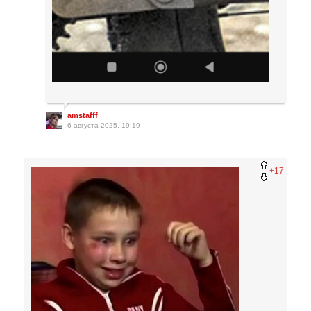
amstafff
6 августа 2025, 19:19
+17