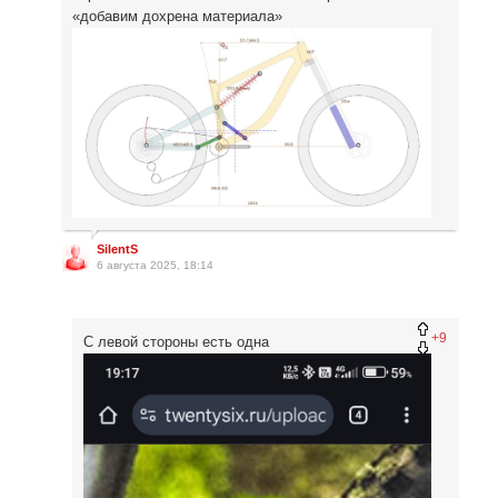
«добавим дохрена материала»
SilentS
6 августа 2025, 18:14
+9
С левой стороны есть одна