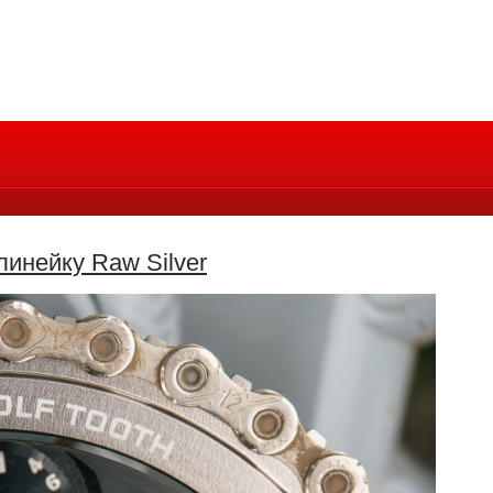
линейку Raw Silver