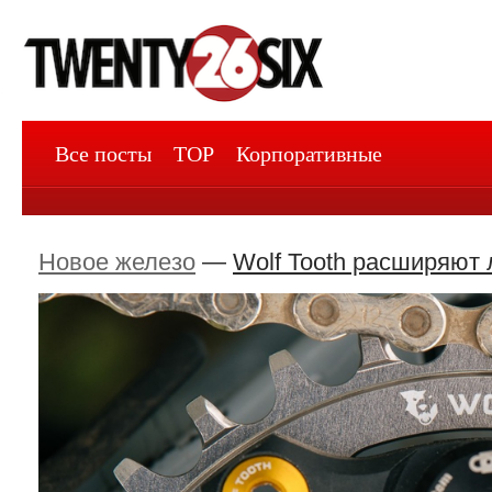
Все посты
TOP
Корпоративные
Новое железо
—
Wolf Tooth расширяют 