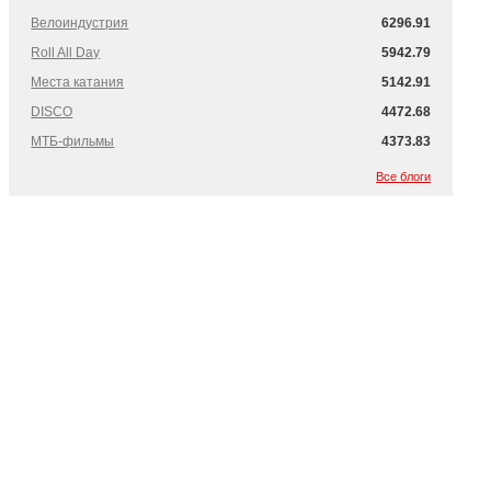
Велоиндустрия
6296.91
Roll All Day
5942.79
Места катания
5142.91
DISCO
4472.68
МТБ-фильмы
4373.83
Все блоги