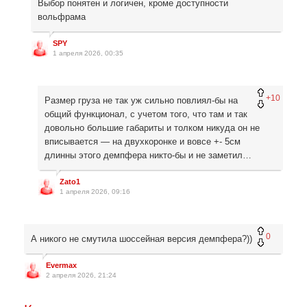
Выбор понятен и логичен, кроме доступности
вольфрама
SPY
1 апреля 2026, 00:35
+10
Размер груза не так уж сильно повлиял-бы на
общий функционал, с учетом того, что там и так
довольно большие габариты и толком никуда он не
вписывается — на двухкоронке и вовсе +- 5см
длинны этого демпфера никто-бы и не заметил…
Zato1
1 апреля 2026, 09:16
0
А никого не смутила шоссейная версия демпфера?))
Evermax
2 апреля 2026, 21:24