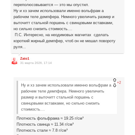
переполюсовывается — это мы опустил.
Ну и хз зачем использовали именно вольфрам а
рабочем теле демпфера. Немного увеличить размер и
выточитт стальной поршень с свинцовыми вставками,
но сильно снизить стоимость....
П.С. Интересно, на неодимовых магнитах сделать
короткий жирный демпфер, чтоб он не мешал повороту
руля...
Zato1
31 марта 2026, 17:14
+2
Ну и хз зачем использовали именно вольфрам а
рабочем теле демпфера. Немного увеличить
размер и выточитт стальной поршень с
свинцовыми вставками, но сильно снизить
стоимость....
Плотность фольфрама ≈ 19.25 г/см³
Плотность свинца ≈ 11.34 г/см³
Плотность стали
≈ 7.8
г/см³