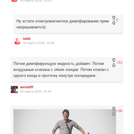
30 марта 2026, 15:03
0
Ну кстати электромагнитное демпфирование прям
напрашивается)
lokki
30 марта 2026, 15:36
+31
Потом демпфирующую жидкость добавят. Потом
воздушные клапана с обоих концов. Потом клапан с
одного конца и проточку изнутри посередине..
amstafff
30 марта 2026, 15:44
+36