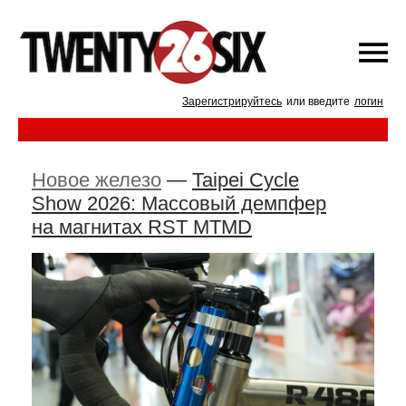
Зарегистрируйтесь
или введите
логин
Новое железо
—
Taipei Cycle
Show 2026: Массовый демпфер
на магнитах RST MTMD