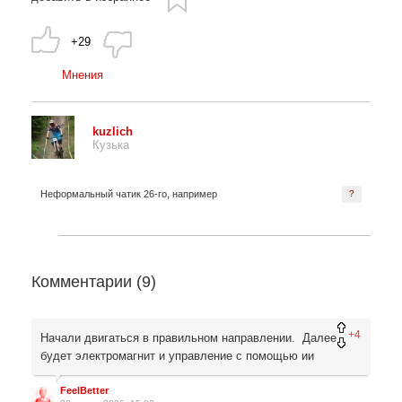
+29
Мнения
kuzlich
Кузька
Неформальный чатик 26-го, например
?
Комментарии (
9
)
+4
Начали двигаться в правильном направлении. Далее
будет электромагнит и управление с помощью ии
FeelBetter