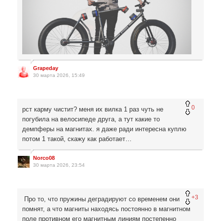
Grapeday
30 марта 2026, 15:49
0
рст карму чистит? меня их вилка 1 раз чуть не
погубила на велосипеде друга, а тут какие то
демпферы на магнитах. я даже ради интересна куплю
потом 1 такой, скажу как работает…
Norco08
30 марта 2026, 23:54
+3
Про то, что пружины деградируют со временем они
помнят, а что магниты находясь постоянно в магнитном
поле противном его магнитным линиям постепенно