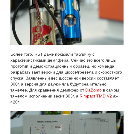
Более того, RST даже показали табличку с
характеристиками демпфера. Сейчас это всего лишь
прототип и демонстрационный образец, но команда
разрабатывает версии для шоссе/гревела и скоростного
спуска. Заявленный вес шоссейной версии составляет
300г, а версия для даунхилла будут значительно
тяжелее. Для сравнения демпфер от
DaBomb
в самом
тяжелом исполнении весит 303г, а
Rimpact TMD V2
аж
420г.