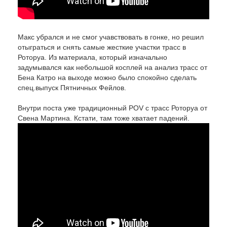
Макс убрался и не смог учавствовать в гонке, но решил
отыграться и снять самые жесткие участки трасс в
Роторуа. Из материала, который изначально
задумывался как небольшой косплей на анализ трасс от
Бена Катро на выходе можно было спокойно сделать
спец.выпуск Пятничных Фейлов.
Внутри поста уже традиционный POV с трасс Роторуа от
Свена Мартина. Кстати, там тоже хватает падений.