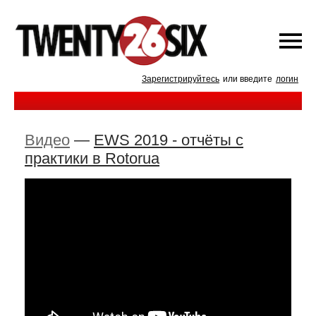
Зарегистрируйтесь
или введите
логин
Видео
—
EWS 2019 - отчёты с
практики в Rotorua