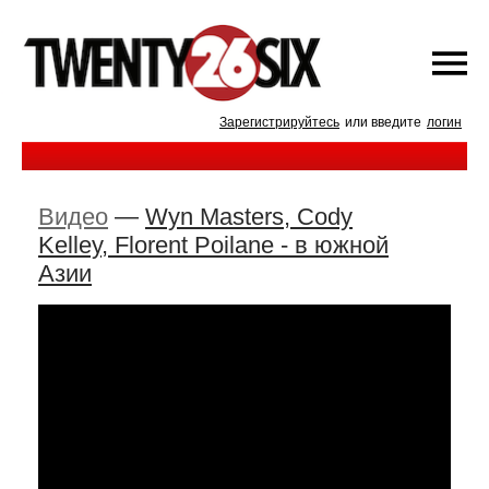
Зарегистрируйтесь
или введите
логин
Видео
—
Wyn Masters, Cody
Kelley, Florent Poilane - в южной
Азии